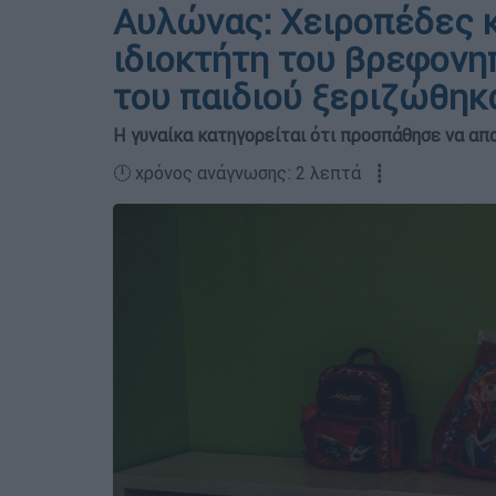
Αυλώνας: Χειροπέδες κ
ιδιοκτήτη του βρεφονηπ
του παιδιού ξεριζώθηκα
Η γυναίκα κατηγορείται ότι προσπάθησε να απ
🕛 χρόνος ανάγνωσης: 2 λεπτά ┋