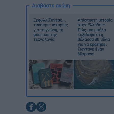
Διαβάστε ακόμη
Ξεφυλλίζοντας...
Απίστευτη ιστορία
τέσσερις ιστορίες
στην Ελλάδα –
για τη γνώση, τη
Πώς μια μπάλα
φύση και την
ταξίδεψε στη
τεχνολογία
θάλασσα 80 μίλια
για να κρατήσει
ζωντανό έναν
30χρονο!