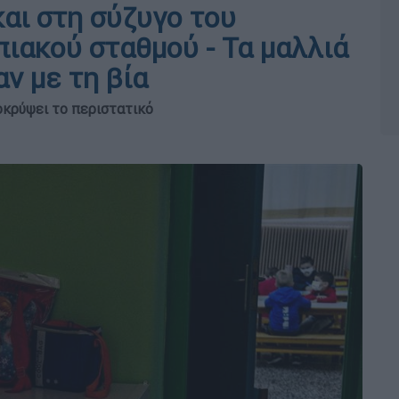
αι στη σύζυγο του
ιακού σταθμού - Τα μαλλιά
ν με τη βία
οκρύψει το περιστατικό