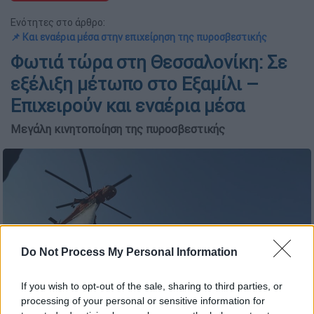
Ενότητες στο άρθρο:
📌 Και εναέρια μέσα στην επιχείρηση της πυροσβεστικής
Φωτιά τώρα στη Θεσσαλονίκη: Σε
εξέλιξη μέτωπο στο Εξαμίλι –
Επιχειρούν και εναέρια μέσα
Μεγάλη κινητοποίηση της πυροσβεστικής
Do Not Process My Personal Information
If you wish to opt-out of the sale, sharing to third parties, or
processing of your personal or sensitive information for