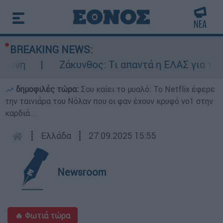
BREAKING NEWS:
ύνη
Ζάκυνθος: Τι απαντά η ΕΛΑΣ για τους
δημοφιλές τώρα:
Σου καίει το μυαλό: Το Netflix έφερε
την ταινιάρα του Νόλαν που οι φαν έχουν κρυφό νο1 στην
καρδιά...
┋
Ελλάδα
┋
27.09.2025 15:55
Newsroom
🔥 Φωτιά τώρα