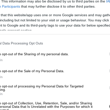
. This information may also be disclosed by us to third parties on the
IA
Participants
that may further disclose it to other third parties.
 that this website/app uses one or more Google services and may gath
including but not limited to your visit or usage behaviour. You may click 
 to Google and its third-party tags to use your data for below specifi
ogle consent section.
l Data Processing Opt Outs
o opt-out of the Sharing of my personal data.
 το ΕΘΝΟΣ στη Google
In
προχώρησαν οι αστυνομικές Αρχές, στην
o opt-out of the Sale of my Personal Data.
γκεκριμένα στο ύψος της
Κηφισιάς.
In
to opt-out of processing my Personal Data for Targeted
ing.
In
o opt-out of Collection, Use, Retention, Sale, and/or Sharing
αι πως απήγαγε, χτύπησε και
ersonal Data that Is Unrelated with the Purposes for which it