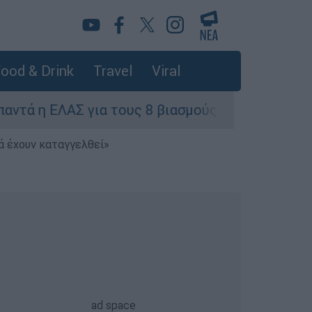
ood & Drink
Travel
Viral
 ΕΛΑΣ για τους 8 βιασμούς τουριστριών - «Μόνο
ά έχουν καταγγελθεί»