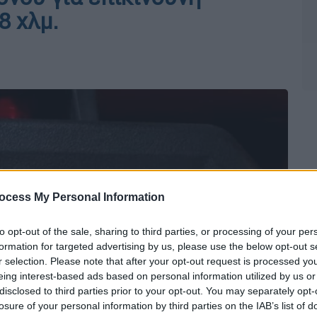
8 χλμ.
ocess My Personal Information
to opt-out of the sale, sharing to third parties, or processing of your per
formation for targeted advertising by us, please use the below opt-out s
r selection. Please note that after your opt-out request is processed y
eing interest-based ads based on personal information utilized by us or
disclosed to third parties prior to your opt-out. You may separately opt-
losure of your personal information by third parties on the IAB’s list of