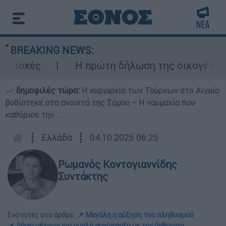
BREAKING NEWS:
χές
Η πρώτη δήλωση της οικογένειας τη
δημοφιλές τώρα:
Η κυριαρχία των Τούρκων στο Αιγαίο
βυθίστηκε στα ανοιχτά της Σάμου – Η ναυμαχία που
καθόρισε την...
┋
Ελλάδα
┋
04.10.2025 06:25
Ρωμανός Κοντογιαννίδης
Συντάκτης
Ενότητες στο άρθρο:
📌 Μεγάλη η αύξηση του πληθυσμού
📌 Λήψη μέτρων για ομαλή συνύπαρξη με τον άνθρωπο