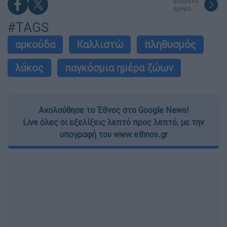
επόμενο
άρθρο
#TAGS
αρκούδα
Καλλιστώ
πληθυσμός
λύκος
παγκόσμια ημέρα ζώων
Ακολούθησε το Έθνος στο Google News!
Live όλες οι εξελίξεις λεπτό προς λεπτό, με την
υπογραφή του www.ethnos.gr