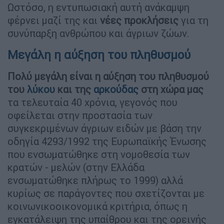
Ωστόσο, η εντυπωσιακή αυτή ανάκαμψη
φέρνει μαζί της και
νέες προκλήσεις
για τη
συνύπαρξη ανθρώπου και άγριων ζώων.
Μεγάλη η αύξηση του πληθυσμού
Πολύ μεγάλη είναι η αύξηση του πληθυσμού
του
λύκου
και της
αρκούδας
στη χώρα μας
τα τελευταία 40 χρόνια, γεγονός που
οφείλεται στην προστασία των
συγκεκριμένων άγριων ειδών με βάση την
οδηγία 4293/1992 της Ευρωπαϊκής Ένωσης
που ενσωματώθηκε στη νομοθεσία των
κρατών - μελών (στην Ελλάδα
ενσωματώθηκε πλήρως το 1999) αλλά
κυρίως σε παράγοντες που σχετίζονται με
κοινωνικοοικονομικά κριτήρια, όπως η
εγκατάλειψη της υπαίθρου και της ορεινής