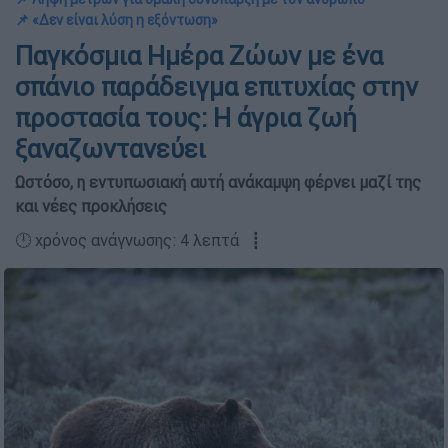
📌 «Δεν είναι λύση η εξόντωση»
Παγκόσμια Ημέρα Ζώων με ένα
σπάνιο παράδειγμα επιτυχίας στην
προστασία τους: Η άγρια ζωή
ξαναζωντανεύει
Ωστόσο, η εντυπωσιακή αυτή ανάκαμψη φέρνει μαζί της
και νέες προκλήσεις
🕛 χρόνος ανάγνωσης: 4 λεπτά ┋