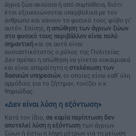
άγρια ζώα ακούσια ή από συμπάθεια, διότι
έτσι εξοικειώνονται υπερβολικά με τον
άνθρωπο και χάνουν το φυσικό τους φόβο γι’
αυτόν. Επίσης,
η απώθηση των άγριων ζώων
στο φυσικό τους περιβάλλον είναι πολύ
σημαντική
και σε αυτό είναι
ουσιαστικότατος ο ρόλος της Πολιτείας.
Δεν πρέπει η απώθηση να γίνεται ευκαιριακά
και είναι απαραίτητη η
στελέχωση των
δασικών υπηρεσιών
, οι οποίες είναι καθ’ ύλη
αρμόδιες για το ζήτημα», τονίζει ο κ.
Ψαρούδας.
«Δεν είναι λύση η εξόντωση»
Κατά τον ίδιο,
σε καμία περίπτωση δεν
αποτελεί λύση η εξόντωση
των άγριων
ζώων ή έστω η λήψη μέτρων για τη μείωση