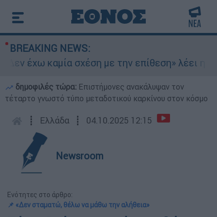
BREAKING NEWS:
Δεν έχω καμία σχέση με την επίθεση» λέει η 46χ
δημοφιλές τώρα:
Επιστήμονες ανακάλυψαν τον
τέταρτο γνωστό τύπο μεταδοτικού καρκίνου στον κόσμο
┋
Ελλάδα
┋
04.10.2025 12:15
Newsroom
Ενότητες στο άρθρο:
📌 «Δεν σταματώ, θέλω να μάθω την αλήθεια»