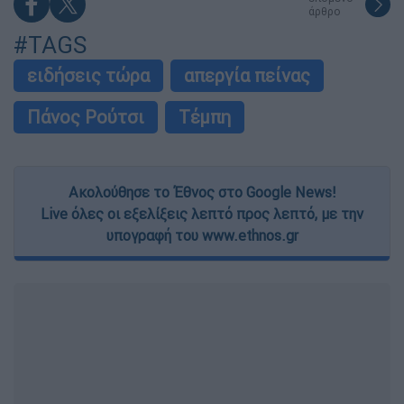
άρθρο
#TAGS
ειδήσεις τώρα
απεργία πείνας
Πάνος Ρούτσι
Τέμπη
Ακολούθησε το Έθνος στο Google News!
Live όλες οι εξελίξεις λεπτό προς λεπτό, με την
υπογραφή του www.ethnos.gr