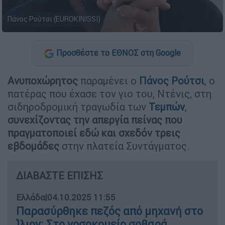
Πάνος Ρούτσι (EUROKINISSI)
Προσθέστε το ΕΘΝΟΣ στη Google
Ανυποχώρητος
παραμένει ο
Πάνος Ρούτσι
, ο
πατέρας που έχασε τον γιο του, Ντένις, στη
σιδηροδρομική τραγωδία των
Τεμπών
,
συνεχίζοντας την απεργία πείνας που
πραγματοποιεί εδώ και σχεδόν τρεις
εβδομάδες
στην πλατεία Συντάγματος.
ΔΙΑΒΑΣΤΕ ΕΠΙΣΗΣ
Ελλάδα
|
04.10.2025 11:55
Παρασύρθηκε πεζός από μηχανή στο
Ίλιον: Στο νοσοκομείο σοβαρά