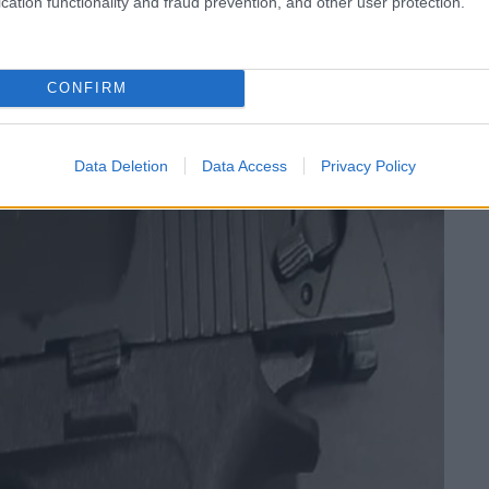
cation functionality and fraud prevention, and other user protection.
CONFIRM
Data Deletion
Data Access
Privacy Policy