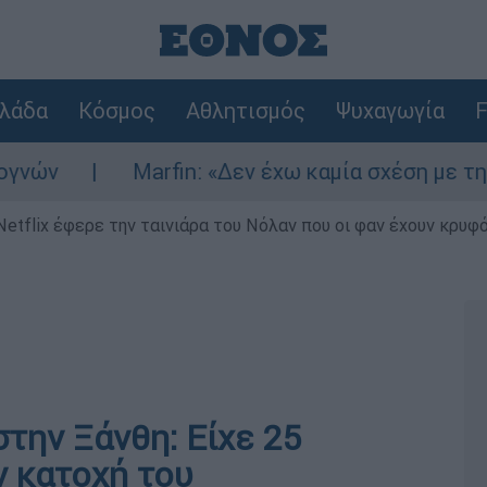
λάδα
Κόσμος
Αθλητισμός
Ψυχαγωγία
F
Marfin: «Δεν έχω καμία σχέση με την επίθεση»
Netflix έφερε την ταινιάρα του Νόλαν που οι φαν έχουν κρυφό
την Ξάνθη: Είχε 25
ν κατοχή του