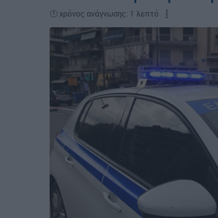
🕛 χρόνος ανάγνωσης: 1 λεπτό ┋