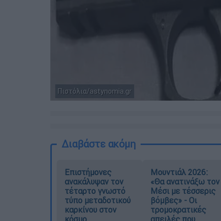
Πιστόλια/astynomia.gr
Διαβάστε ακόμη
Επιστήμονες
Μουντιάλ 2026:
ανακάλυψαν τον
«Θα ανατινάξω τον
τέταρτο γνωστό
Μέσι με τέσσερις
τύπο μεταδοτικού
βόμβες» - Οι
καρκίνου στον
τρομοκρατικές
κόσμο
απειλές που