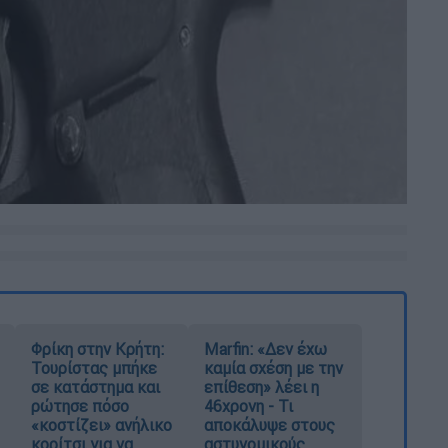
Φρίκη στην Κρήτη:
Marfin: «Δεν έχω
Τουρίστας μπήκε
καμία σχέση με την
σε κατάστημα και
επίθεση» λέει η
ρώτησε πόσο
46χρονη - Τι
«κοστίζει» ανήλικο
αποκάλυψε στους
κορίτσι για να
αστυνομικούς