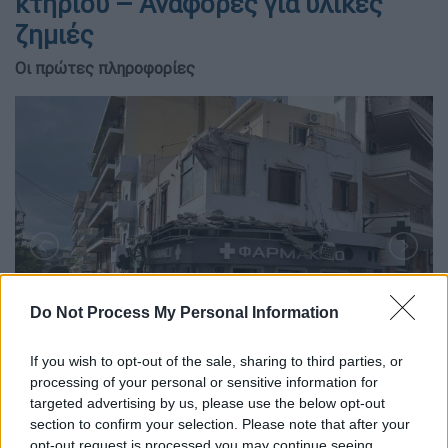
κτηρίου – Αναφορές για υλικές
ζημιές
Οι πρώτες πληροφορίες
Do Not Process My Personal Information
If you wish to opt-out of the sale, sharing to third parties, or
processing of your personal or sensitive information for
targeted advertising by us, please use the below opt-out
section to confirm your selection. Please note that after your
opt-out request is processed you may continue seeing