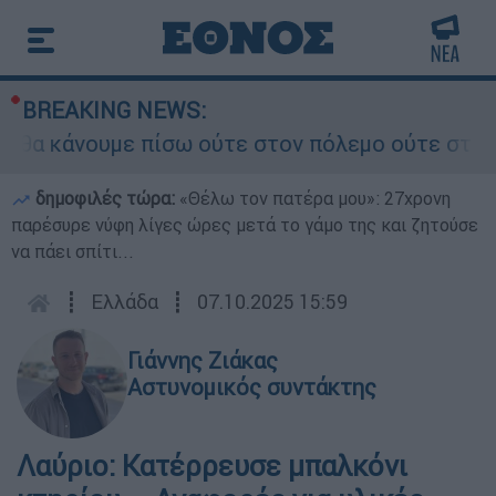
BREAKING NEWS:
θα κάνουμε πίσω ούτε στον πόλεμο ούτε στις δια
δημοφιλές τώρα:
«Θέλω τον πατέρα μου»: 27χρονη
παρέσυρε νύφη λίγες ώρες μετά το γάμο της και ζητούσε
να πάει σπίτι...
┋
Ελλάδα
┋
07.10.2025 15:59
Γιάννης Ζιάκας
Αστυνομικός συντάκτης
Λαύριο: Κατέρρευσε μπαλκόνι