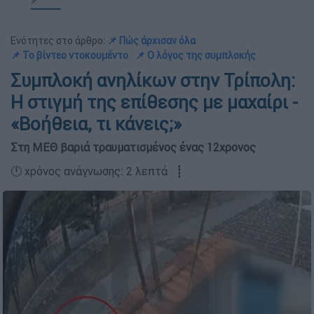
Ενότητες στο άρθρο:
📌 Πώς άρχισαν όλα
📌 Το βίντεο ντοκουμέντο
📌 Ο λόγος της συμπλοκής
Συμπλοκή ανηλίκων στην Τρίπολη:
Η στιγμή της επίθεσης με μαχαίρι -
«Βοήθεια, τι κάνεις;»
Στη ΜΕΘ βαριά τραυματισμένος ένας 12χρονος
🕛 χρόνος ανάγνωσης: 2 λεπτά ┋