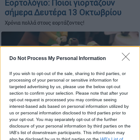
Εορτολόγιο: Ποιοι γιορτάζουν
σήμερα Δευτέρα 13 Οκτωβρίου
Χρόνια πολλά στους εορτάζοντες!
Do Not Process My Personal Information
If you wish to opt-out of the sale, sharing to third parties, or
processing of your personal or sensitive information for
targeted advertising by us, please use the below opt-out
section to confirm your selection. Please note that after your
opt-out request is processed you may continue seeing
interest-based ads based on personal information utilized by
us or personal information disclosed to third parties prior to
your opt-out. You may separately opt-out of the further
disclosure of your personal information by third parties on the
IAB’s list of downstream participants. This information may
Προσθέστε το ΕΘΝΟΣ στη Google
also be disclosed by us to third parties on the
IAB’s List of