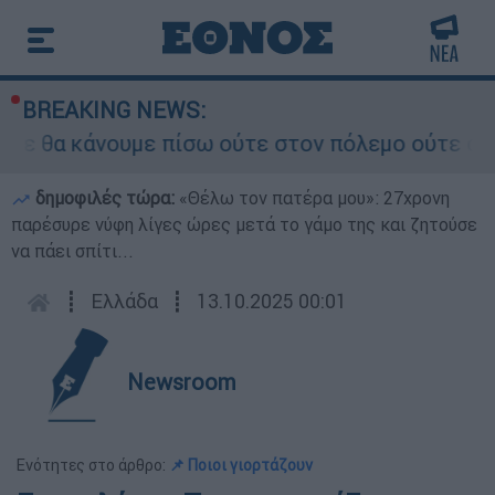
BREAKING NEWS:
ε θα κάνουμε πίσω ούτε στον πόλεμο ούτε στις δ
δημοφιλές τώρα:
«Θέλω τον πατέρα μου»: 27χρονη
παρέσυρε νύφη λίγες ώρες μετά το γάμο της και ζητούσε
να πάει σπίτι...
┋
Ελλάδα
┋
13.10.2025 00:01
Newsroom
Ενότητες στο άρθρο:
📌 Ποιοι γιορτάζουν