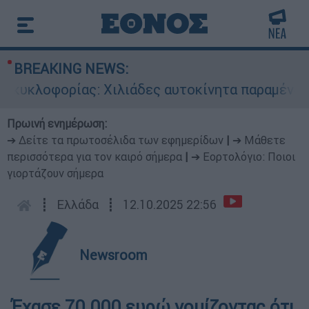
BREAKING NEWS:
κυκλοφορίας: Χιλιάδες αυτοκίνητα παραμένουν α
Πρωινή ενημέρωση:
➔ Δείτε τα πρωτοσέλιδα των εφημερίδων
|
➔ Μάθετε
περισσότερα για τον καιρό σήμερα
|
➔ Εορτολόγιο: Ποιοι
γιορτάζουν σήμερα
┋
Ελλάδα
┋
12.10.2025 22:56
Newsroom
Έχασε 70.000 ευρώ νομίζοντας ότι