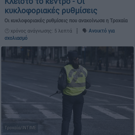
Κλειστό το κέντρο - Οι
κυκλοφοριακές ρυθμίσεις
Οι κυκλοφοριακές ρυθμίσεις που ανακοίνωσε η Τροχαία
🕛 χρόνος ανάγνωσης: 5 λεπτά ┋ 🗣️
Ανοικτό για
σχολιασμό
Τροχαία/INTIME