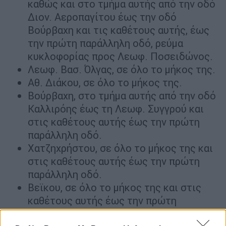
καθώς και στο τμήμα αυτής από την οδό
Διον. Αεροπαγίτου έως την οδό
Βούρβαχη και τις καθέτους αυτής, έως
την πρώτη παράλληλη οδό, ρεύμα
κυκλοφορίας προς Λεωφ. Ποσειδώνος.
Λεωφ. Βασ. Όλγας, σε όλο το μήκος της.
Αθ. Διάκου, σε όλο το μήκος της.
Βούρβαχη, στο τμήμα αυτής από την οδό
Καλλιρόης έως τη Λεωφ. Συγγρού και
στις καθέτους αυτής έως την πρώτη
παράλληλη οδό.
Χατζηχρήστου, σε όλο το μήκος της και
στις καθέτους αυτής έως την πρώτη
παράλληλη οδό.
Βεϊκου, σε όλο το μήκος της και στις
καθέτους αυτής έως την πρώτη
παράλληλη οδό.