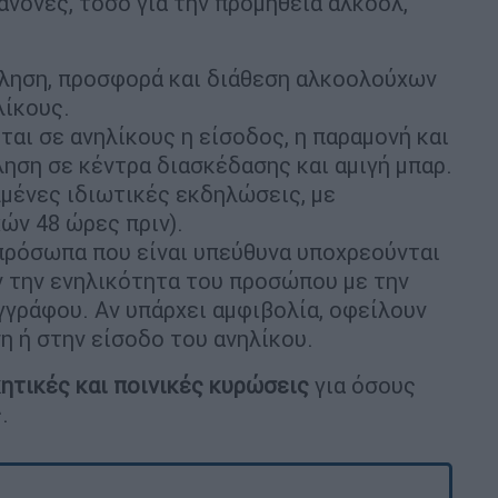
νόνες, τόσο για την προμήθεια αλκοόλ,
ληση, προσφορά και διάθεση αλκοολούχων
λίκους.
αι σε ανηλίκους η είσοδος, η παραμονή και
ση σε κέντρα διασκέδασης και αμιγή μπαρ.
λμένες ιδιωτικές εκδηλώσεις, με
ν 48 ώρες πριν).
πρόσωπα που είναι υπεύθυνα υποχρεούνται
ν την ενηλικότητα του προσώπου με την
γγράφου. Αν υπάρχει αμφιβολία, οφείλουν
 ή στην είσοδο του ανηλίκου.
ητικές και ποινικές κυρώσεις
για όσους
.