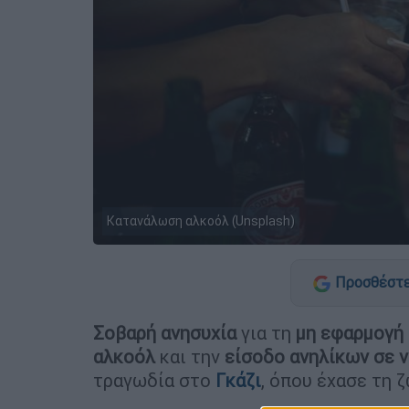
Κατανάλωση αλκοόλ (Unsplash)
Προσθέστε
Σοβαρή ανησυχία
για τη
μη εφαρμογή
αλκοόλ
και την
είσοδο ανηλίκων σε ν
τραγωδία στο
Γκάζι
, όπου έχασε τη 