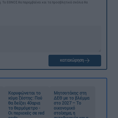
. Το ΕΘΝΟΣ θα παρεμβαίνει και τα προσβλητικά σχόλια θα
καταχώρηση
Κορυφώνεται το
Μητσοτάκης στη
κύμα ζέστης: Πού
ΔΕΘ με το βλέμμα
θα δείξει 40αρια
στο 2027 – Το
το θερμόμετρο -
οικονομικό
Οι περιοχές σε red
στοίχημα, η