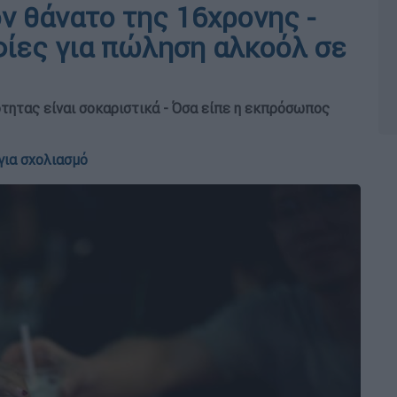
ον θάνατο της 16χρονης -
ίες για πώληση αλκοόλ σε
ότητας είναι σοκαριστικά - Όσα είπε η εκπρόσωπος
για σχολιασμό