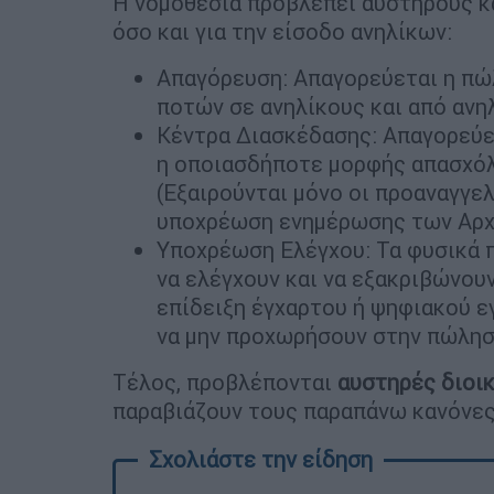
Η νομοθεσία προβλέπει αυστηρούς κα
όσο και για την είσοδο ανηλίκων:
Απαγόρευση: Απαγορεύεται η πώ
ποτών σε ανηλίκους και από ανη
Κέντρα Διασκέδασης: Απαγορεύετ
η οποιασδήποτε μορφής απασχόλη
(Εξαιρούνται μόνο οι προαναγγε
υποχρέωση ενημέρωσης των Αρχώ
Υποχρέωση Ελέγχου: Τα φυσικά 
να ελέγχουν και να εξακριβώνου
επίδειξη έγχαρτου ή ψηφιακού ε
να μην προχωρήσουν στην πώληση
Τέλος, προβλέπονται
αυστηρές διοικ
παραβιάζουν τους παραπάνω κανόνες