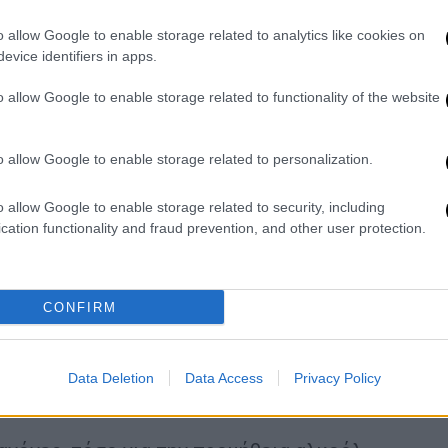
o allow Google to enable storage related to analytics like cookies on
evice identifiers in apps.
o allow Google to enable storage related to functionality of the website
o allow Google to enable storage related to personalization.
video
o allow Google to enable storage related to security, including
cation functionality and fraud prevention, and other user protection.
CONFIRM
Data Deletion
Data Access
Privacy Policy