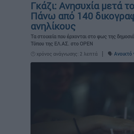
Γκάζι: Ανησυχία μετά τ
Πάνω από 140 δικογραφ
ανηλίκους
Τα στοιχεία που έρχονται στο φως της δημοσι
Τύπου της ΕΛ.ΑΣ. στο OPEN
🕛 χρόνος ανάγνωσης: 2 λεπτά ┋ 🗣️
Ανοικτό 