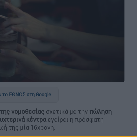
 το ΕΘΝΟΣ στη Google
 της νομοθεσίας
σχετικά με την
πώληση
υχτερινά κέντρα
εγείρει η πρόσφατη
ζωή της μία 16χρονη.