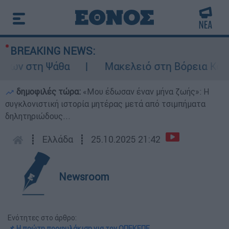
BREAKING NEWS:
ων στη Ψάθα
Μακελειό στη Βόρεια Καρολίν
δημοφιλές τώρα:
«Μου έδωσαν έναν μήνα ζωής»: Η
συγκλονιστική ιστορία μητέρας μετά από τσιμπήματα
δηλητηριώδους...
┋
Ελλάδα
┋
25.10.2025 21:42
Newsroom
Ενότητες στο άρθρο:
📌 Η πρώτη προφυλάκιση για τον ΟΠΕΚΕΠΕ