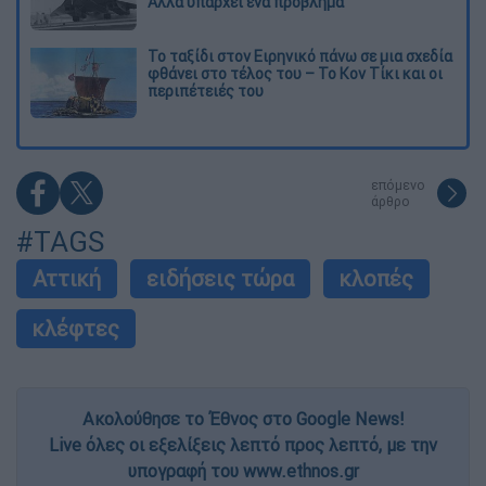
Αλλά υπάρχει ένα πρόβλημα
Το ταξίδι στον Ειρηνικό πάνω σε μια σχεδία
φθάνει στο τέλος του – Το Κον Τίκι και οι
περιπέτειές του
επόμενο
άρθρο
#TAGS
Αττική
ειδήσεις τώρα
κλοπές
κλέφτες
Ακολούθησε το Έθνος στο Google News!
Live όλες οι εξελίξεις λεπτό προς λεπτό, με την
υπογραφή του www.ethnos.gr