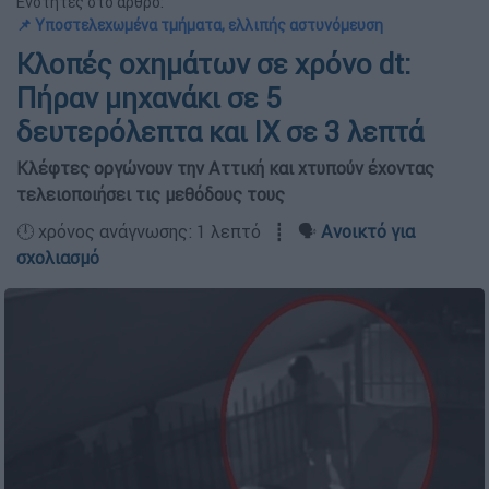
Ενότητες στο άρθρο:
📌 Υποστελεχωμένα τμήματα, ελλιπής αστυνόμευση
Κλοπές οχημάτων σε χρόνο dt:
Πήραν μηχανάκι σε 5
δευτερόλεπτα και ΙΧ σε 3 λεπτά
Κλέφτες οργώνουν την Αττική και χτυπούν έχοντας
τελειοποιήσει τις μεθόδους τους
🕛 χρόνος ανάγνωσης: 1 λεπτό ┋ 🗣️
Ανοικτό για
σχολιασμό