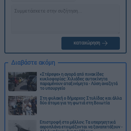
καταχώρηση
Διαβάστε ακόμη
«Στέρεψε» η αγορά από πινακίδες
κυκλοφορίας: Χιλιάδες αυτοκίνητα
παραμένουν αταξινόμητα - Λύση αναζητά
το υπουργείο
Στη φυλακή ο δήμαρχος Στυλίδας και άλλα
δύο άτομα για τη φωτιά στη Βοιωτία
Επιστροφή στο μέλλον; Τα υπερηχητικά
αεροπλάνα ετοιμάζονται να ξαναπετάξουν -