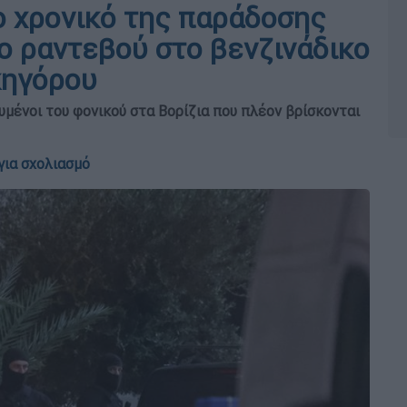
ο χρονικό της παράδοσης
ο ραντεβού στο βενζινάδικο
κηγόρου
υμένοι του φονικού στα Βορίζια που πλέον βρίσκονται
για σχολιασμό