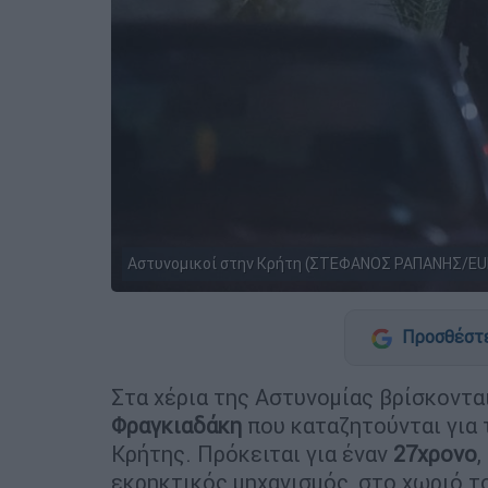
Αστυνομικοί στην Κρήτη (ΣΤΕΦΑΝΟΣ ΡΑΠΑΝΗΣ/EU
Προσθέστε
Στα χέρια της Αστυνομίας βρίσκοντα
Φραγκιαδάκη
που καταζητούνται για 
Κρήτης. Πρόκειται για έναν
27χρονο
,
εκρηκτικός μηχανισμός, στο χωριό τ