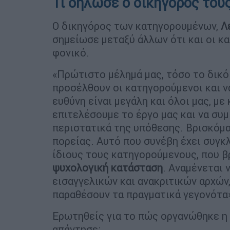
Τι δήλωσε ο δικηγόρος του
Ο δικηγόρος των κατηγορουμένων,
Λ
σημείωσε μεταξύ άλλων ότι και οι κ
φονικό.
«Πρώτιστο μέλημά μας, τόσο το δικό
προσέλθουν οι κατηγορούμενοι και 
ευθύνη είναι μεγάλη και όλοι μας, μ
επιτελέσουμε το έργο μας και να σ
περιστατικά της υπόθεσης. Βρισκόμα
πορείας. Αυτό που συνέβη έχει συγκλ
ίδιους τους κατηγορούμενους, που β
ψυχολογική κατάσταση
. Αναμένεται 
εισαγγελικών και ανακριτικών αρχών
παραθέσουν τα πραγματικά γεγονότα»
Ερωτηθείς για το πώς οργανώθηκε η 
απάντησε: