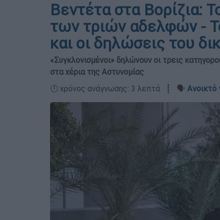
Βεντέτα στα Βορίζια: Τ
των τριών αδελφών - Τ
και οι δηλώσεις του δι
«Συγκλονισμένοι» δηλώνουν οι τρεις κατηγορο
στα χέρια της Αστυνομίας
🕛 χρόνος ανάγνωσης: 3 λεπτά ┋ 🗣️
Ανοικτό 