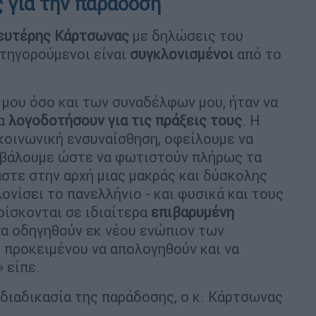
ς για την παράδοση
ευτέρης Κάρτσωνας
με δηλώσεις του
ατηγορούμενοι είναι
συγκλονισμένοι
από το
 μου όσο και των συναδέλφων μου, ήταν να
να
λογοδοτήσουν για τις πράξεις τους
. Η
ε κοινωνική ενσυναίσθηση, οφείλουμε να
υμβάλουμε ώστε να φωτιστούν πλήρως τα
στε στην αρχή μιας μακράς και δύσκολης
ονίσει το πανελλήνιο - και φυσικά και τους
ρίσκονται σε ιδιαίτερα
επιβαρυμένη
να οδηγηθούν εκ νέου ενώπιον των
, προκειμένου να απολογηθούν και να
 είπε.
διαδικασία της παράδοσης, ο κ. Κάρτσωνας