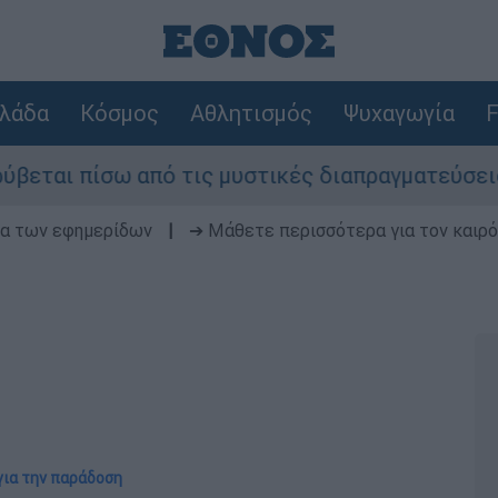
λάδα
Κόσμος
Αθλητισμός
Ψυχαγωγία
F
ω από τις μυστικές διαπραγματεύσεις και γιατί 
δα των εφημερίδων
|
➔ Μάθετε περισσότερα για τον καιρό
για την παράδοση