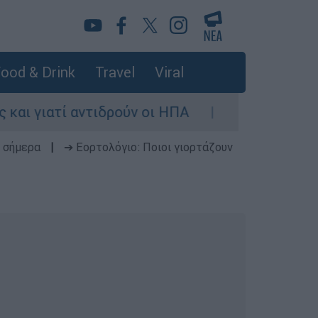
ood & Drink
Travel
Viral
αντιδρούν οι ΗΠΑ
Κυνήγι χρόνου στα λεωφ
 σήμερα
|
➔ Εορτολόγιο: Ποιοι γιορτάζουν