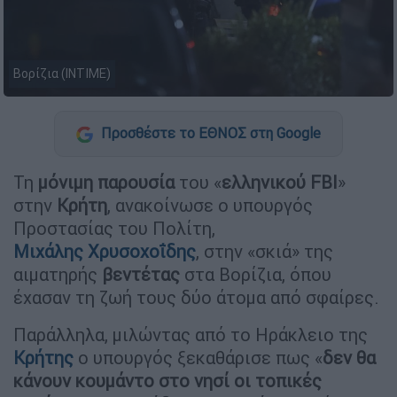
Βορίζια (INTIME)
Προσθέστε το ΕΘΝΟΣ στη Google
Τη
μόνιμη παρουσία
του «
ελληνικού
FBI
»
στην
Κρήτη
, ανακοίνωσε ο υπουργός
Προστασίας του Πολίτη,
Μιχάλης Χρυσοχοΐδης
, στην «σκιά» της
αιματηρής
βεντέτας
στα Βορίζια, όπου
έχασαν τη ζωή τους δύο άτομα από σφαίρες.
Παράλληλα, μιλώντας από το Ηράκλειο της
Κρήτης
ο υπουργός ξεκαθάρισε πως «
δεν θα
κάνουν κουμάντο στο νησί οι τοπικές