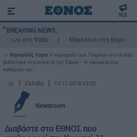
BREAKING NEWS:
τέρων στη Ψάθα
Μακελειό στη Βόρεια Καρ
δημοφιλές τώρα:
Η κυριαρχία των Τούρκων στο Αιγαίο
βυθίστηκε στα ανοιχτά της Σάμου – Η ναυμαχία που
καθόρισε την...
┋
Ελλάδα
┋
10.11.2018 23:52
Newsroom
Διαβάστε στο ΕΘΝΟΣ που