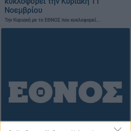
κυκλοφορεί την Κυριακή 11
Νοεμβρίου
Την Κυριακή με το ΕΘΝΟΣ που κυκλοφορεί...