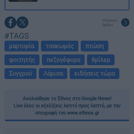
επόμενο
άρθρο
#TAGS
μαρτυρία
τσακωμός
πτώση
φοιτητής
πεζογέφυρα
θρίλερ
Συγγρού
Λάρισα
ειδήσεις τώρα
Ακολούθησε το Έθνος στο Google News!
Live όλες οι εξελίξεις λεπτό προς λεπτό, με την
υπογραφή του www.ethnos.gr