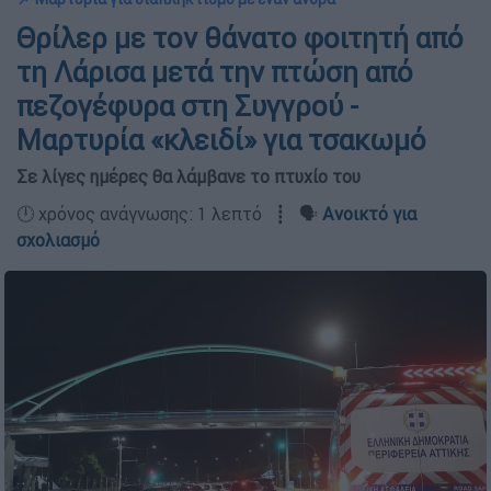
Θρίλερ με τον θάνατο φοιτητή από
τη Λάρισα μετά την πτώση από
πεζογέφυρα στη Συγγρού -
Μαρτυρία «κλειδί» για τσακωμό
Σε λίγες ημέρες θα λάμβανε το πτυχίο του
🕛 χρόνος ανάγνωσης: 1 λεπτό ┋ 🗣️
Ανοικτό για
σχολιασμό