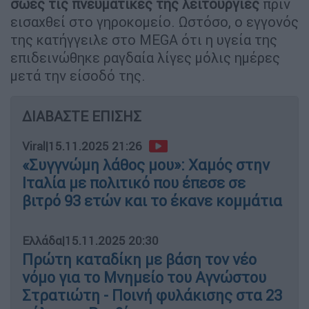
σώες τις πνευματικές της λειτουργίες
πριν
εισαχθεί στο γηροκομείο. Ωστόσο, ο εγγονός
της κατήγγειλε στο MEGA ότι η υγεία της
επιδεινώθηκε ραγδαία λίγες μόλις ημέρες
μετά την είσοδό της.
ΔΙΑΒΑΣΤΕ ΕΠΙΣΗΣ
Viral
|
15.11.2025 21:26
«Συγγνώμη λάθος μου»: Χαμός στην
Ιταλία με πολιτικό που έπεσε σε
βιτρό 93 ετών και το έκανε κομμάτια
Ελλάδα
|
15.11.2025 20:30
Πρώτη καταδίκη με βάση τον νέο
νόμο για το Μνημείο του Αγνώστου
Στρατιώτη - Ποινή φυλάκισης στα 23