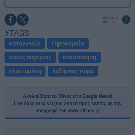
επόμενο
άρθρο
#TAGS
καταγγελία
Γηροκομείο
οίκος ευγηρίας
κακοποίηση
ηλικιωμένη
ειδήσεις τώρα
Ακολούθησε το Έθνος στο Google News!
Live όλες οι εξελίξεις λεπτό προς λεπτό, με την
υπογραφή του www.ethnos.gr