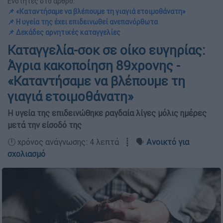
Ενότητες στο άρθρο:
📌 «Καταντήσαμε να βλέπουμε τη γιαγιά ετοιμοθάνατη»
📌 Η υγεία της έχει επιδεινωθεί ανεπανόρθωτα
📌 Δεκάδες αρνητικές καταγγελίες
Καταγγελία-σοκ σε οίκο ευγηρίας:
Άγρια κακοποίηση 89χρονης -
«Καταντήσαμε να βλέπουμε τη
γιαγιά ετοιμοθάνατη»
Η υγεία της επιδεινώθηκε ραγδαία λίγες μόλις ημέρες
μετά την είσοδό της
🕛 χρόνος ανάγνωσης: 4 λεπτά ┋ 🗣️
Ανοικτό για
σχολιασμό