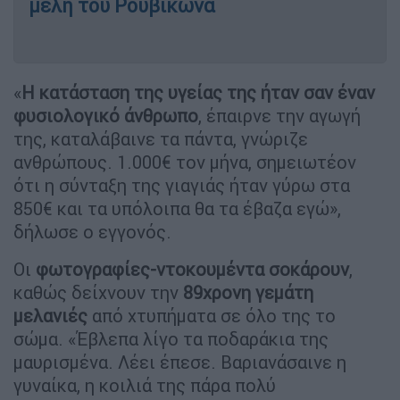
μέλη του Ρουβίκωνα
«
Η κατάσταση της υγείας της ήταν σαν έναν
φυσιολογικό άνθρωπο
, έπαιρνε την αγωγή
της, καταλάβαινε τα πάντα, γνώριζε
ανθρώπους. 1.000€ τον μήνα, σημειωτέον
ότι η σύνταξη της γιαγιάς ήταν γύρω στα
850€ και τα υπόλοιπα θα τα έβαζα εγώ»,
δήλωσε ο εγγονός.
Οι
φωτογραφίες-ντοκουμέντα σοκάρουν
,
καθώς δείχνουν την
89χρονη γεμάτη
μελανιές
από χτυπήματα σε όλο της το
σώμα. «Έβλεπα λίγο τα ποδαράκια της
μαυρισμένα. Λέει έπεσε. Βαριανάσαινε η
γυναίκα, η κοιλιά της πάρα πολύ