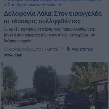
📌 Στα... βήματα των εκτελεστών
📌
Δολοφονία Λάλα: Στον εισαγγελέα
οι τέσσερις συλληφθέντες
Οι Aρχές έφτασαν στα ίχνη τους παρακολουθώντας
βίντεο από κάμερες που τους είχαν καταγράψει σε
διάφορα σημεία
🕛 χρόνος ανάγνωσης: 3 λεπτά ┋ 🗣️
Ανοικτό για
σχολιασμό