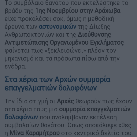
Το συμβόλαιο θανάτου που εκτελέστηκε το
βράδυ της
1ης Νοεμβρίου στην Αράχωβα
είχε προκαλέσει σοκ, όμως η μεθοδική
έρευνα των
αστυνομικών
της Δίωξης
Ανθρωποκτονιών και της
Διεύθυνσης
Αντιμετώπισης Οργανωμένου Εγκλήματος
φαίνεται πως «ξεκλειδώνει» πλέον τον
μηχανισμό και τα πρόσωπα πίσω από την
ενέδρα.
Στα χέρια των Αρχών συμμορία
επαγγελματιών δολοφόνων
Την ίδια στιγμή οι
Αρχές
θεωρούν πως έχουν
στα χέρια τους μια
συμμορία επαγγελματιών
δολοφόνων
που αναλάμβαναν εκτέλεση
συμβολαίων θανάτου. Όπως αποκάλυψε χθες
η
Μίνα
Καραμήτρου
στο κεντρικό δελτίο του