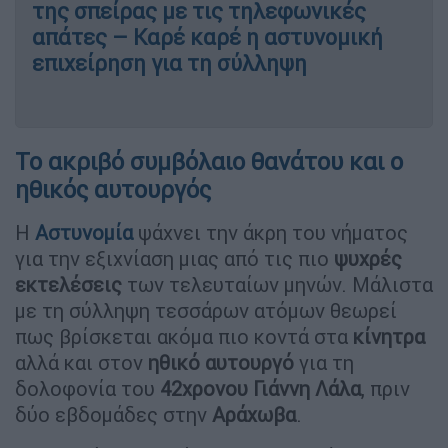
της σπείρας με τις τηλεφωνικές
απάτες – Καρέ καρέ η αστυνομική
επιχείρηση για τη σύλληψη
Το ακριβό συμβόλαιο θανάτου και ο
ηθικός αυτουργός
Η
Αστυνομία
ψάχνει την άκρη του νήματος
για την εξιχνίαση μιας από τις πιο
ψυχρές
εκτελέσεις
των τελευταίων μηνών. Μάλιστα
με τη σύλληψη τεσσάρων ατόμων θεωρεί
πως βρίσκεται ακόμα πιο κοντά στα
κίνητρα
αλλά και στον
ηθικό
αυτουργό
για τη
δολοφονία του
42χρονου Γιάννη Λάλα
, πριν
δύο εβδομάδες στην
Αράχωβα
.