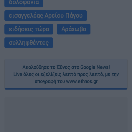
δολοφονία
εισαγγελέας Αρείου Πάγου
ειδήσεις τώρα
Αράχωβα
συλληφθέντες
Ακολούθησε το Έθνος στο Google News!
Live όλες οι εξελίξεις λεπτό προς λεπτό, με την
υπογραφή του www.ethnos.gr