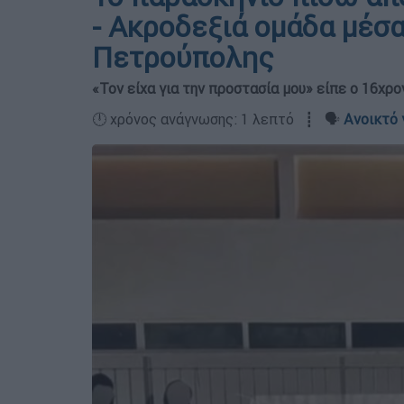
- Ακροδεξιά ομάδα μέσ
Πετρούπολης
«Τον είχα για την προστασία μου» είπε ο 16χρ
🕛 χρόνος ανάγνωσης: 1 λεπτό ┋ 🗣️
Ανοικτό 