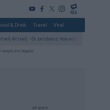
ood & Drink
Travel
Viral
 - Οι εκτάσεις που κάηκαν και η επόμενη μέρα 
ν νεκρό στο σημείο