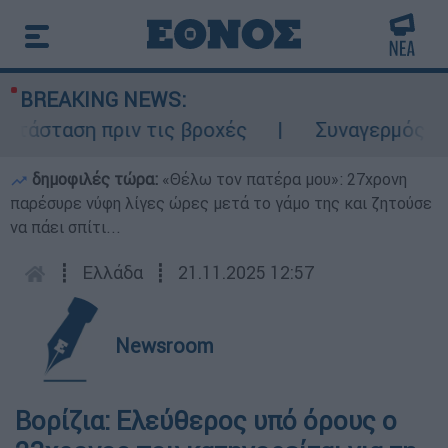
BREAKING NEWS:
τάσταση πριν τις βροχές
Συναγερμός στον
δημοφιλές τώρα:
«Θέλω τον πατέρα μου»: 27χρονη
παρέσυρε νύφη λίγες ώρες μετά το γάμο της και ζητούσε
να πάει σπίτι...
┋
Ελλάδα
┋
21.11.2025 12:57
Newsroom
Βορίζια: Ελεύθερος υπό όρους ο