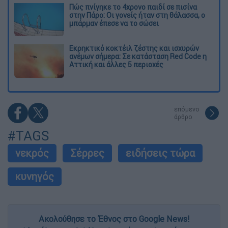
Πώς πνίγηκε το 4χρονο παιδί σε πισίνα
στην Πάρο: Οι γονείς ήταν στη θάλασσα, ο
μπάρμαν έπεσε να το σώσει
Εκρηκτικό κοκτέιλ ζέστης και ισχυρών
ανέμων σήμερα: Σε κατάσταση Red Code η
Αττική και άλλες 5 περιοχές
επόμενο
άρθρο
#TAGS
νεκρός
Σέρρες
ειδήσεις τώρα
κυνηγός
Ακολούθησε το Έθνος στο Google News!