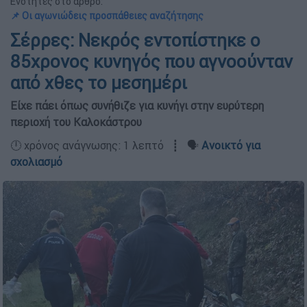
Ενότητες στο άρθρο:
📌 Οι αγωνιώδεις προσπάθειες αναζήτησης
Σέρρες: Νεκρός εντοπίστηκε ο
85χρονος κυνηγός που αγνοούνταν
από χθες το μεσημέρι
Είχε πάει όπως συνήθιζε για κυνήγι στην ευρύτερη
περιοχή του Καλοκάστρου
🕛 χρόνος ανάγνωσης: 1 λεπτό ┋ 🗣️
Ανοικτό για
σχολιασμό