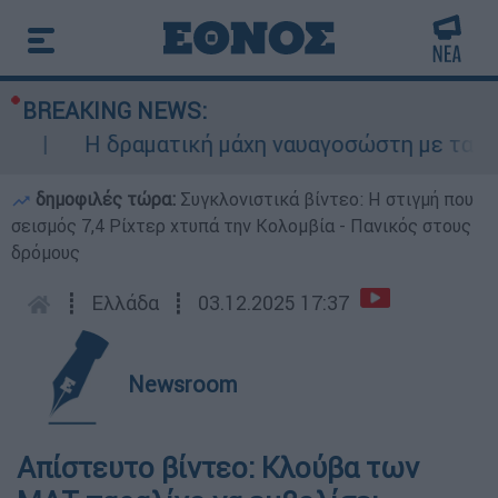
BREAKING NEWS:
Η δραματική μάχη ναυαγοσώστη με τα κύμα
δημοφιλές τώρα:
Συγκλονιστικά βίντεο: Η στιγμή που
σεισμός 7,4 Ρίχτερ χτυπά την Κολομβία - Πανικός στους
δρόμους
┋
Ελλάδα
┋
03.12.2025 17:37
Newsroom
Απίστευτο βίντεο: Κλούβα των