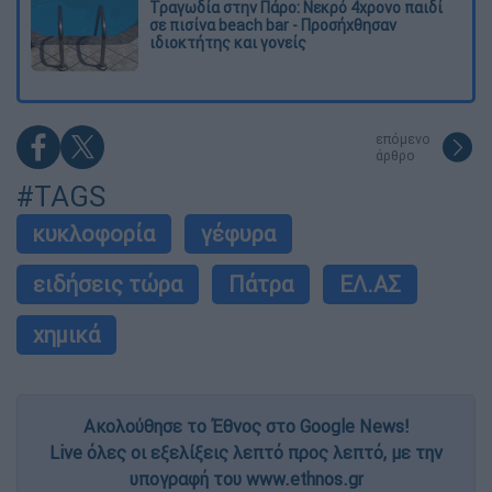
Τραγωδία στην Πάρο: Νεκρό 4χρονο παιδί
σε πισίνα beach bar - Προσήχθησαν
ιδιοκτήτης και γονείς
επόμενο
άρθρο
#TAGS
κυκλοφορία
γέφυρα
ειδήσεις τώρα
Πάτρα
ΕΛ.ΑΣ
χημικά
Ακολούθησε το Έθνος στο Google News!
Live όλες οι εξελίξεις λεπτό προς λεπτό, με την
υπογραφή του www.ethnos.gr