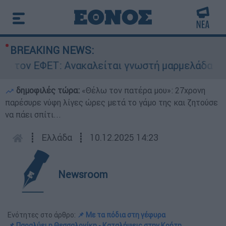
BREAKING NEWS:
ΕΤ: Ανακαλείται γνωστή μαρμελάδα - Κίνδυνος 
δημοφιλές τώρα:
«Θέλω τον πατέρα μου»: 27χρονη
παρέσυρε νύφη λίγες ώρες μετά το γάμο της και ζητούσε
να πάει σπίτι...
┋
Ελλάδα
┋
10.12.2025 14:23
Newsroom
Ενότητες στο άρθρο:
📌 Με τα πόδια στη γέφυρα
📌 Παραλύει η Θεσσαλονίκη - Καταλήψεις στην Κρήτη