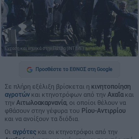
Ένταση και χημικά στην Πάτρα (INTIME)
Προσθέστε το ΕΘΝΟΣ στη Google
Σε πλήρη εξέλιξη βρίσκεται η
κινητοποίηση
αγροτών
και κτηνοτρόφων από την
Αχαΐα
και
την
Αιτωλοακαρνανία
, οι οποίοι θέλουν να
φθάσουν στην γέφυρα του
Ρίου-Αντιρρίου
και να ανοίξουν τα διόδια.
Οι
αγρότες
και οι κτηνοτρόφοι από την