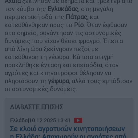
Αχαΐα
ξεκίνησαν με οχήματα και τρακτέρ από
τον κόμβο της
Εγλυκάδας
, στη μεγάλη
περιμετρική οδό της
Πάτρας
, και
κατευθύνθηκαν προς το
Ρίο
. Όταν έφθασαν
στο σημείο, συνάντησαν τις αστυνομικές
δυνάμεις που είχαν θέσει φραγμό. Έπειτα
από λίγη ώρα ξεκίνησαν πεζοί με
κατεύθυνση τη γέφυρα. Κάποια στιγμή
προκλήθηκε ένταση και επεισόδια, όταν
αγρότες και κτηνοτρόφοι θέλησαν να
πλησιάσουν τη
γέφυρα
, αλλά τους εμπόδισαν
οι αστυνομικές δυνάμεις.
ΔΙΑΒΑΣΤΕ ΕΠΙΣΗΣ
Ελλάδα
|
10.12.2025 13:41
Σε κλοιό αγροτικών κινητοποιήσεων
η Ελλάδα: Αποχωρούν οι αγρότες από