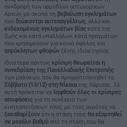
συνδρομή των αρμοδίων αστυνομικών
Αρχών, με σκοπό τη
βεβαίωση εγκλημάτων
που
διώκονται αυτεπαγγέλτως
, αλλά και
ενδεχομένως εγκλημάτων βίας
κατά της
ζωής και κατά υπαλλήλων, κατά πραγμάτων
που χρησιμεύουν για κοινό όφελος και
απρόκλητων φθορών
ξένης ιδιοκτησίας.
Ιδιαίτερα πάντως
κρίσιμη θεωρείται η
συνεδρίαση της Πανελλαδικής Επιτροπής
των μπλόκων, που θα πραγματοποιηθεί το
Σάββατο (13/12) στη Νίκαια
της Λάρισας. Σε
αυτή πρόκειται να
ληφθούν όλες οι κρίσιμες
αποφάσεις
για τη συνέχεια των
κινητοποιήσεων τους, με τους αγρότες να
ξεκαθαρίζουν
ότι η στάση τους
θα εξαρτηθεί
σε μεγάλο βαθμό
από τη στάση που θα