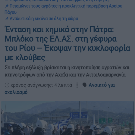
📌 Πεισμώνει τους αγρότες η προκλητική παρέμβαση Αρείου
Πάγου
📌 Αναλυτικά η εικόνα σε όλη τη χώρα
Ένταση και χημικά στην Πάτρα:
Μπλόκο της ΕΛ.ΑΣ. στη γέφυρα
του Ρίου – Έκοψαν την κυκλοφορία
με κλούβες
Σε πλήρη εξέλιξη βρίσκεται η κινητοποίηση αγροτών και
κτηνοτρόφων από την Αχαΐα και την Αιτωλοακαρνανία
🕛 χρόνος ανάγνωσης: 4 λεπτά ┋ 🗣️
Ανοικτό για
σχολιασμό