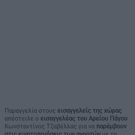
Παραγγελία στους
εισαγγελείς της χώρας
απέστειλε ο
εισαγγελέας του Αρείου Πάγου
Κωνσταντίνος Τζαβέλλας για να
παρέμβουν
στις κινητοποιήσεις των αγροτών
με τη