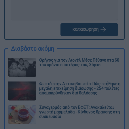
καταχώρηση
Διαβάστε ακόμη
Θρήνος για τον Λιονέλ Μέσι: Πέθανε στα 68
του χρόνια ο πατέρας του, Χόρχε
Φωτιά στην Αττικοβοιωτία: Πώς στήθηκε η
μεγάλη επιχείρηση διάσωσης - 254 πολίτες
απομακρύνθηκαν διά θαλάσσης
Συναγερμός από τον ΕΦΕΤ: Ανακαλείται
γνωστή μαρμελάδα - Κίνδυνος θραύσης στη
συσκευασία