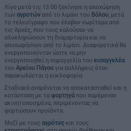
Λίγο μετά τις 13.00 ξεκίνησε η αποχώρηση
των
αγροτών
από το λιμάνι του
Βόλου
, μετά
το τελεσίγραφο που έλαβαν νωρίτερα από
τις Αρχές, που τους καλούσαν να
ολοκληρώσουν τη διαμαρτυρία και να
αποχωρήσουν από το λιμάνι. Διαφορετικά θα
ενεργοποιούνταν ώστε να μην
ενεργοποιηθεί η παραγγελία του
εισαγγελέα
του
Αρείου
Πάγου
για συλλήψεις όταν
παρακωλύεται η κυκλοφορία.
Σταδιακά αναμένεται να αποκατασταθεί και η
κατάσταση με τα
φορτηγά
που παρέμεναν
ακινητοποιημένα, περιμένοντας να
φορτώσουν προϊόντα.
Mαζί με τους
αγρότες
και τους
κτηνοτρόφους
, στο σημείο βρέθηκαν και