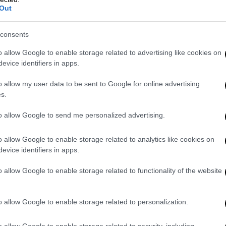
Out
consents
o allow Google to enable storage related to advertising like cookies on
evice identifiers in apps.
o allow my user data to be sent to Google for online advertising
s.
to allow Google to send me personalized advertising.
o allow Google to enable storage related to analytics like cookies on
evice identifiers in apps.
o allow Google to enable storage related to functionality of the website
o allow Google to enable storage related to personalization.
ίκι που έγινε θα πρέπει να
o allow Google to enable storage related to security, including