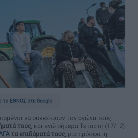
 το ΕΘΝΟΣ στη Google
ισμένοι να συνεχίσουν τον αγώνα τους
ήματά τους
, και ενώ σήμερα Τετάρτη (17/12)
ΛΓΑ
τα επιδόματά τους
, μια πρόσφατη