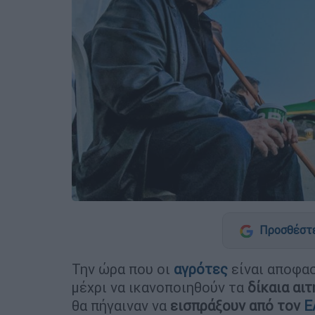
Προσθέστε
Την ώρα που οι
αγρότες
είναι αποφασ
μέχρι να ικανοποιηθούν τα
δίκαια αιτ
θα πήγαιναν να
εισπράξουν από τον
Ε