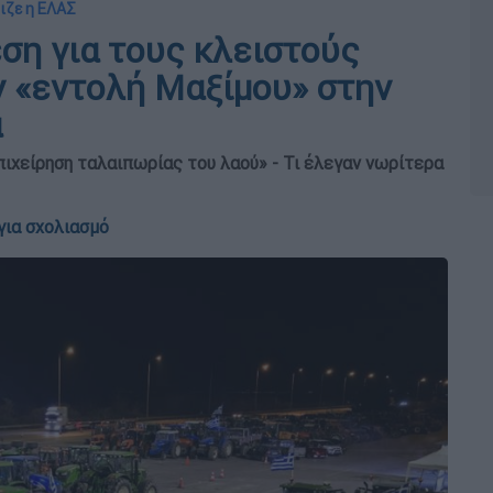
ιζε η ΕΛΑΣ
ση για τους κλειστούς
 «εντολή Μαξίμου» στην
α
πιχείρηση ταλαιπωρίας του λαού» - Τι έλεγαν νωρίτερα
για σχολιασμό