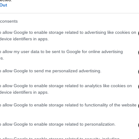
Out
consents
o allow Google to enable storage related to advertising like cookies on
evice identifiers in apps.
o allow my user data to be sent to Google for online advertising
s.
video
to allow Google to send me personalized advertising.
o allow Google to enable storage related to analytics like cookies on
evice identifiers in apps.
o allow Google to enable storage related to functionality of the website
o allow Google to enable storage related to personalization.
o allow Google to enable storage related to security, including