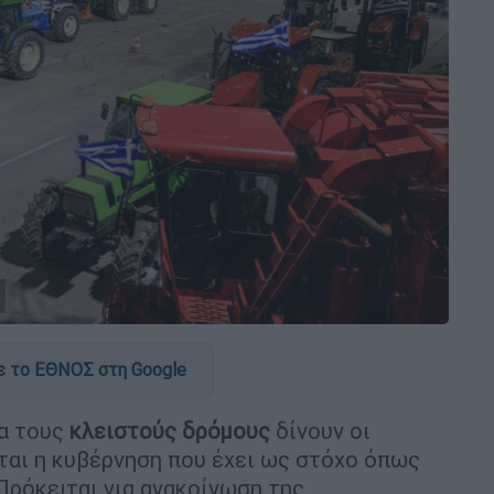
 το ΕΘΝΟΣ στη Google
ια τους
κλειστούς δρόμους
δίνουν οι
εται η κυβέρνηση που έχει ως στόχο όπως
Πρόκειται για ανακοίνωση της