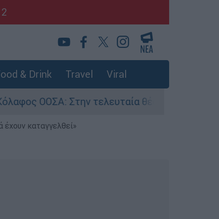
12
ood & Drink
Travel
Viral
: Στην τελευταία θέση η Ελλάδα για το πραγματ
ά έχουν καταγγελθεί»