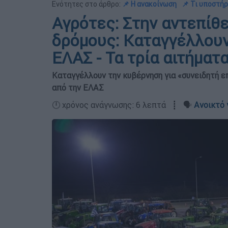
Ενότητες στο άρθρο:
📌 Η ανακοίνωση
📌 Τι υποστήρ
Αγρότες: Στην αντεπίθε
δρόμους: Καταγγέλλουν
ΕΛΑΣ - Τα τρία αιτήματ
Καταγγέλλουν την κυβέρνηση για «συνειδητή ε
από την ΕΛΑΣ
🕛 χρόνος ανάγνωσης: 6 λεπτά ┋ 🗣️
Ανοικτό 