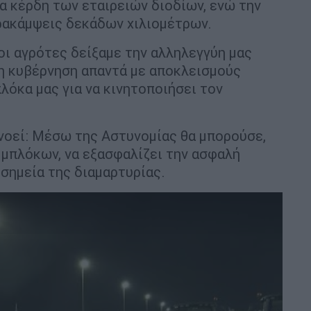
τα κέρδη των εταιρειών διοδίων, ενώ την
αρακάμψεις δεκάδων χιλιομέτρων.
οι αγρότες δείξαμε την αλληλεγγύη μας
 η κυβέρνηση απαντά με αποκλεισμούς
λόκα μας για να κινητοποιήσει τον
γνοεί: Μέσω της Αστυνομίας θα μπορούσε,
 μπλόκων, να εξασφαλίζει την ασφαλή
σημεία της διαμαρτυρίας.