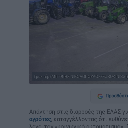
Τρακτέρ (ΑΝΤΩΝΗΣ ΝΙΚΟΛΟΠΟΥΛΟΣ/EUROKINISSI)
Προσθέστε
Απάντηση στις διαρροές της ΕΛΑΣ γ
αγρότες
, καταγγέλλοντας ότι ευθύν
λένε, τον «κοινωνικό αυτοματισμό». 