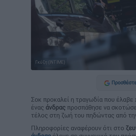
Γκύζη (INTIME)
Προσθέστε
Σοκ προκαλεί η τραγωδία που έλαβε
ένας
άνδρας
προσπάθησε να σκοτώσει
τέλος στη ζωή του πηδώντας από τ
Πληροφορίες αναφέρουν ότι στο
ζευ
άνδρας
έλεγε σε συγγενικό του πρόσ