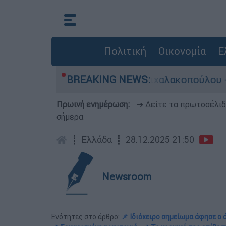
Πολιτική
Οικονομία
Ε
πολυκατοικίας στη Μιχαλακοπούλου - Αναφορές 
BREAKING NEWS:
Πρωινή ενημέρωση:
➔ Δείτε τα πρωτοσέλι
σήμερα
┋
Ελλάδα
┋
28.12.2025 21:50
Newsroom
Ενότητες στο άρθρο:
📌 Ιδιόχειρο σημείωμα άφησε ο