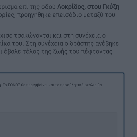
έρισμα επί της οδού
Λοκρίδος, στου Γκύζη
ρίες, προηγήθηκε επεισόδιο μεταξύ του
χισε τσακώνονται και στη συνέχεια ο
αίκα του. Στη συνέχεια ο δράστης ανέβηκε
αι έβαλε τέλος της ζωής του πέφτοντας
. Το ΕΘΝΟΣ θα παρεμβαίνει και τα προσβλητικά σχόλια θα