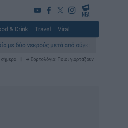
od & Drink
Travel
Viral
κρούς μετά από σύγκρουση ΙΧ με φορτηγό στις 
 σήμερα
|
➔ Εορτολόγιο: Ποιοι γιορτάζουν