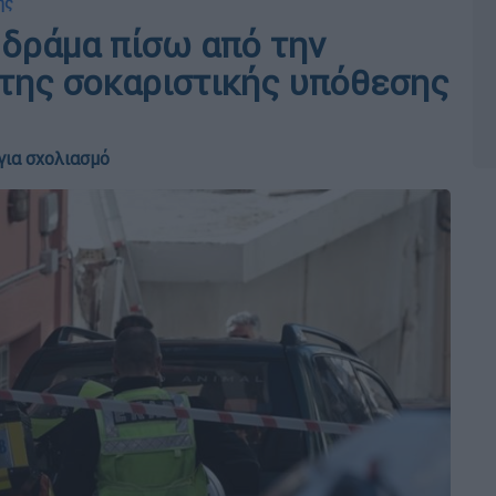
ης
 δράμα πίσω από την
 της σοκαριστικής υπόθεσης
για σχολιασμό