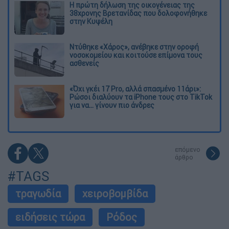
Η πρώτη δήλωση της οικογένειας της
38χρονης Βρετανίδας που δολοφονήθηκε
στην Κυψέλη
Ντύθηκε «Χάρος», ανέβηκε στην οροφή
νοσοκομείου και κοιτούσε επίμονα τους
ασθενείς
«Όχι γκέι 17 Pro, αλλά σπασμένο 11άρι»:
Ρώσοι διαλύουν τα iPhone τους στο TikTok
για να... γίνουν πιο άνδρες
επόμενο
άρθρο
#TAGS
τραγωδία
χειροβομβίδα
ειδήσεις τώρα
Ρόδος