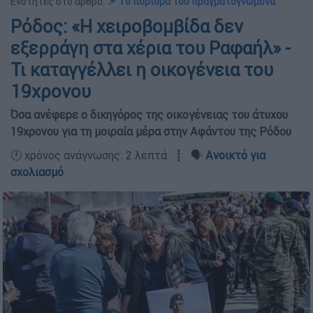
Ενότητες στο άρθρο:
📌 Το πόρισμα του πραγματογνώμονα
Ρόδος: «Η χειροβομβίδα δεν
εξερράγη στα χέρια του Ραφαήλ» -
Τι καταγγέλλει η οικογένεια του
19χρονου
Όσα ανέφερε ο δικηγόρος της οικογένειας του άτυχου
19χρονου για τη μοιραία μέρα στην Αφάντου της Ρόδου
🕛 χρόνος ανάγνωσης: 2 λεπτά ┋ 🗣️
Ανοικτό για
σχολιασμό