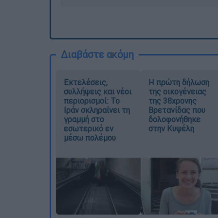
Διαβάστε ακόμη
Εκτελέσεις,
Η πρώτη δήλωση
συλλήψεις και νέοι
της οικογένειας
περιορισμοί: Το
της 38χρονης
Ιράν σκληραίνει τη
Βρετανίδας που
γραμμή στο
δολοφονήθηκε
εσωτερικό εν
στην Κυψέλη
μέσω πολέμου