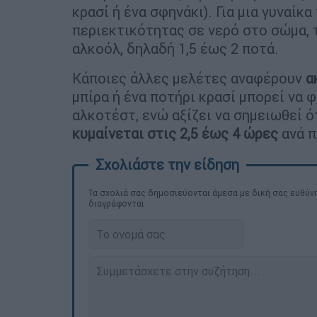
κρασί ή ένα σφηνάκι). Για μια γυναίκ
περιεκτικότητας σε νερό στο σώμα, τ
αλκοόλ, δηλαδή 1,5 έως 2 ποτά.
Κάποιες άλλες μελέτες αναφέρουν
α
μπίρα ή ένα ποτήρι κρασί μπορεί να 
αλκοτέστ, ενώ αξίζει να σημειωθεί ό
κυμαίνεται στις 2,5 έως 4 ώρες
ανά π
Τα σχολιά σας δημοσιεύονται άμεσα με δική σας ευθύνη
διαγράφονται