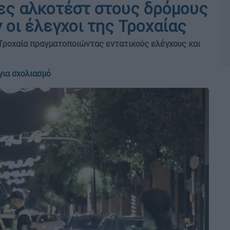
ες αλκοτέστ στους δρόμους
ν οι έλεγχοι της Τροχαίας
 Τροχαία πραγματοποιώντας εντατικούς ελέγχους και
για σχολιασμό