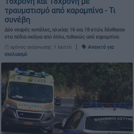
16χρονη και 18χρονη με
τραυματισμό από καραμπίνα - Τι
συνέβη
Δύο νεαρές κοπέλες, ηλικίας 16 και 18 ετών, δέχθηκαν
στα πόδια σκάγια από όπλο, πιθανώς από καραμπίνα
🕛 χρόνος ανάγνωσης: 1 λεπτό ┋ 🗣️
Ανοικτό για
σχολιασμό