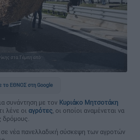
νίκης στα Τέμπη από
 το ΕΘΝΟΣ στη Google
ια συνάντηση με τον
Κυριάκο Μητσοτάκη
τι λένε οι
αγρότες
, οι οποίοι αναμένεται να
ς δρόμους.
ι σε νέα πανελλαδική σύσκεψη των αγροτών
κο.