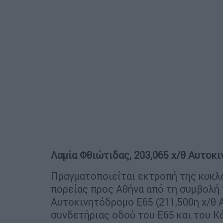
Λαμία Φθιώτιδας, 203,065 χ/θ Αυτοκι
Πραγματοποιείται εκτροπή της κυκλ
πορείας προς Αθήνα από τη συμβολή 
Αυτοκινητόδρομο Ε65 (211,500η χ/θ 
συνδετήριας οδού του Ε65 και του Κ