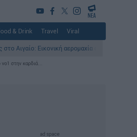
ood & Drink
Travel
Viral
Εικονική αερομαχία ανάμεσα σε ελληνικά και το
 νο1 στην καρδιά...