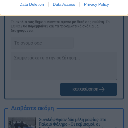
Data Deletion
Data Access
Privacy Policy
Τα σχολιά σας δημοσιεύονται άμεσα με δική σας ευθύνη. Το
ΕΘΝΟΣ θα παρεμβαίνει και τα προσβλητικά σχόλια θα
διαγράφονται
καταχώρηση
Διαβάστε ακόμη
Συνελήφθησαν δύο μέλη μαφίας στο
Παλαιό Φάληρο - Οι εκβιασμοί, οι