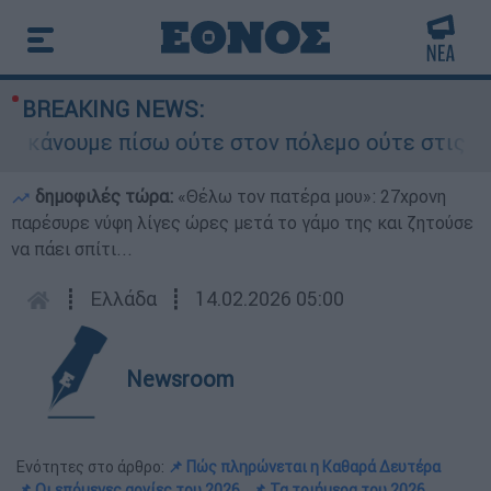
BREAKING NEWS:
άνουμε πίσω ούτε στον πόλεμο ούτε στις διαπραγ
δημοφιλές τώρα:
«Θέλω τον πατέρα μου»: 27χρονη
παρέσυρε νύφη λίγες ώρες μετά το γάμο της και ζητούσε
να πάει σπίτι...
┋
Ελλάδα
┋
14.02.2026 05:00
Newsroom
Ενότητες στο άρθρο:
📌 Πώς πληρώνεται η Καθαρά Δευτέρα
📌 Οι επόμενες αργίες του 2026
📌 Τα τριήμερα του 2026