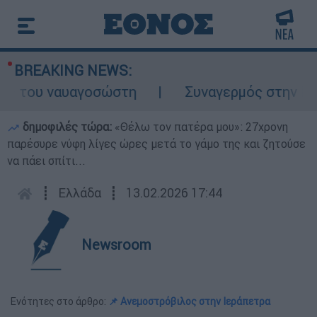
BREAKING NEWS:
 του ναυαγοσώστη
Συναγερμός στην Κάρπα
δημοφιλές τώρα:
«Θέλω τον πατέρα μου»: 27χρονη
παρέσυρε νύφη λίγες ώρες μετά το γάμο της και ζητούσε
να πάει σπίτι...
┋
Ελλάδα
┋
13.02.2026 17:44
Newsroom
Ενότητες στο άρθρο:
📌 Ανεμοστρόβιλος στην Ιεράπετρα