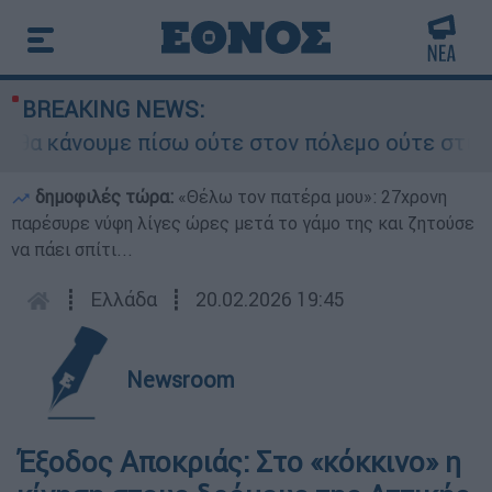
BREAKING NEWS:
α κάνουμε πίσω ούτε στον πόλεμο ούτε στις διαπ
δημοφιλές τώρα:
«Θέλω τον πατέρα μου»: 27χρονη
παρέσυρε νύφη λίγες ώρες μετά το γάμο της και ζητούσε
να πάει σπίτι...
┋
Ελλάδα
┋
20.02.2026 19:45
Newsroom
Έξοδος Αποκριάς: Στο «κόκκινο» η