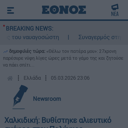
BREAKING NEWS:
ος του ναυαγοσώστη
Συναγερμός στην Κάρπ
δημοφιλές τώρα:
«Θέλω τον πατέρα μου»: 27χρονη
παρέσυρε νύφη λίγες ώρες μετά το γάμο της και ζητούσε
να πάει σπίτι...
┋
Ελλάδα
┋
05.03.2026 23:06
Newsroom
Χαλκιδική: Βυθίστηκε αλιευτικό