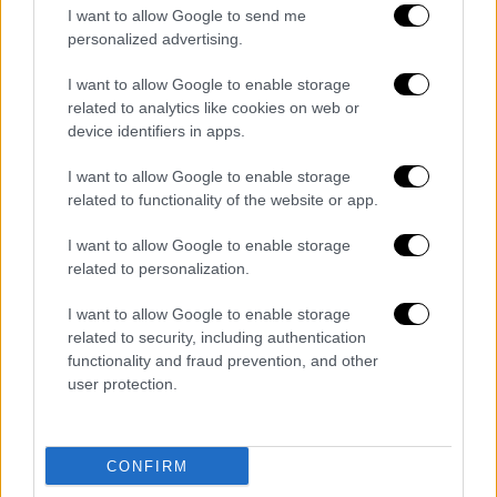
I want to allow Google to send me
από το συμβάν
δεν παρατηρήθηκε
θαλάσσια
personalized advertising.
ρύπανση.
I want to allow Google to enable storage
related to analytics like cookies on web or
device identifiers in apps.
Τα σχολιά σας δημοσιεύονται άμεσα με δική σας ευθύνη. Το
ΕΘΝΟΣ θα παρεμβαίνει και τα προσβλητικά σχόλια θα
I want to allow Google to enable storage
διαγράφονται
related to functionality of the website or app.
I want to allow Google to enable storage
related to personalization.
I want to allow Google to enable storage
related to security, including authentication
functionality and fraud prevention, and other
user protection.
καταχώρηση
CONFIRM
Διαβάστε ακόμη