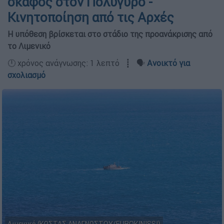
σκάφος στον Πολύγυρο -
Κινητοποίηση από τις Αρχές
Η υπόθεση βρίσκεται στο στάδιο της προανάκρισης από
το Λιμενικό
🕛 χρόνος ανάγνωσης: 1 λεπτό ┋ 🗣️
Ανοικτό για
σχολιασμό