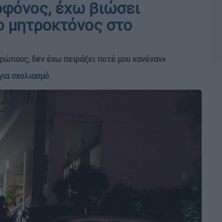
οφόνος, έχω βιώσει
 ο μητροκτόνος στο
ρώπους, δεν έχω πειράξει ποτέ μου κανέναν»
για σχολιασμό