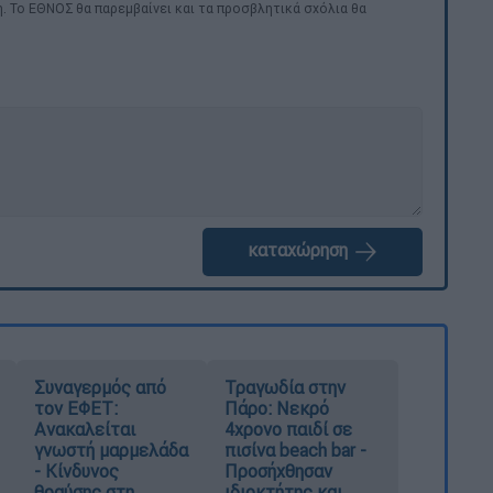
. Το ΕΘΝΟΣ θα παρεμβαίνει και τα προσβλητικά σχόλια θα
καταχώρηση
Συναγερμός από
Τραγωδία στην
τον ΕΦΕΤ:
Πάρο: Νεκρό
Ανακαλείται
4χρονο παιδί σε
γνωστή μαρμελάδα
πισίνα beach bar -
- Κίνδυνος
Προσήχθησαν
θραύσης στη
ιδιοκτήτης και