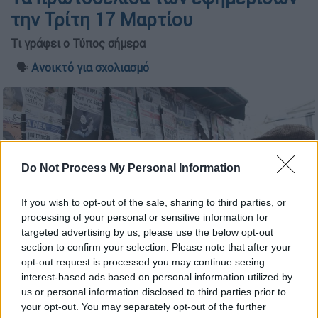
την Τρίτη 17 Μαρτίου
Τι γράφει ο Τύπος σήμερα
🗣️
Ανοικτό για σχολιασμό
Do Not Process My Personal Information
If you wish to opt-out of the sale, sharing to third parties, or
processing of your personal or sensitive information for
targeted advertising by us, please use the below opt-out
section to confirm your selection. Please note that after your
opt-out request is processed you may continue seeing
interest-based ads based on personal information utilized by
Εφημερίδες/ΙΝΤΙΜΕ
us or personal information disclosed to third parties prior to
your opt-out. You may separately opt-out of the further