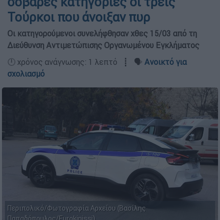
σοβαρές κατηγορίες οι τρεις
Τούρκοι που άνοιξαν πυρ
Οι κατηγορούμενοι συνελήφθησαν χθες 15/03 από τη
Διεύθυνση Αντιμετώπισης Οργανωμένου Εγκλήματος
🕛 χρόνος ανάγνωσης: 1 λεπτό ┋ 🗣️
Ανοικτό για
σχολιασμό
Περιπολικό/Φωτογραφία Αρχείου (Βασίλης
Παπαδόπουλος/Eurokinissi)