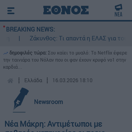
BREAKING NEWS:
Ζάκυνθος: Τι απαντά η ΕΛΑΣ για τους 8 
δημοφιλές τώρα:
Σου καίει το μυαλό: Το Netflix έφερε
την ταινιάρα του Νόλαν που οι φαν έχουν κρυφό νο1 στην
καρδιά...
┋
Ελλάδα
┋
16.03.2026 18:10
Newsroom
Νέα Μάκρη: Αντιμέτωποι με