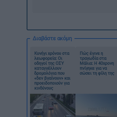
Διαβάστε ακόμη
Κυνήγι χρόνου στα
Πώς έγινε η
λεωφορεία: Οι
τραγωδία στα
οδηγοί της ΟΣΥ
Μάλια: Η 40χρονη
καταγγέλλουν
πνίγηκε για να
δρομολόγια που
σώσει τη φίλη της
«δεν βγαίνουν» και
προειδοποιούν για
κινδύνους