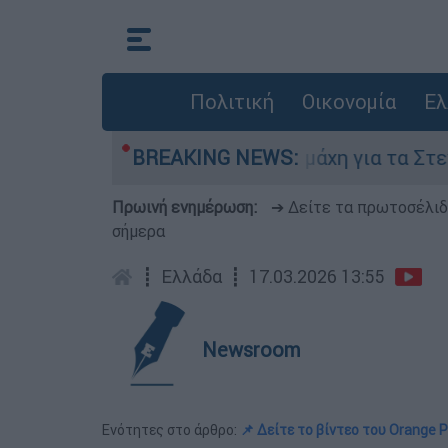
Πολιτική
Οικονομία
Ελ
 6 Αυγούστου
BREAKING NEWS:
Η μάχη για τα Στενά του Ορ
Πρωινή ενημέρωση:
➔ Δείτε τα πρωτοσέλι
σήμερα
┋
Ελλάδα
┋
17.03.2026 13:55
Newsroom
Ενότητες στο άρθρο:
📌 Δείτε το βίντεο του Orange 