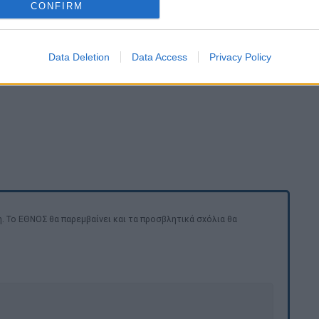
CONFIRM
Data Deletion
Data Access
Privacy Policy
. Το ΕΘΝΟΣ θα παρεμβαίνει και τα προσβλητικά σχόλια θα