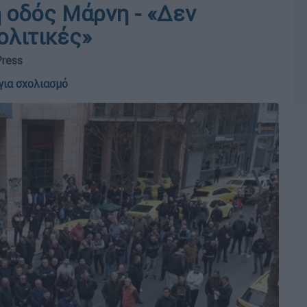
η οδός Μάρνη - «Δεν
ολιτικές»
Press
για σχολιασμό