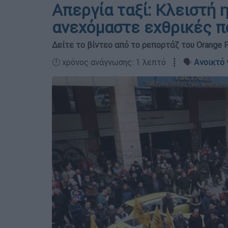
Απεργία ταξί: Κλειστή 
ανεχόμαστε εχθρικές π
Δείτε το βίντεο από το ρεπορτάζ του Orange 
🕛 χρόνος ανάγνωσης: 1 λεπτό ┋ 🗣️
Ανοικτό 