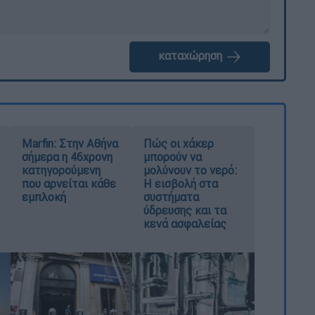
καταχώρηση
Marfin: Στην Αθήνα
Πώς οι χάκερ
σήμερα η 46χρονη
μπορούν να
κατηγορούμενη
μολύνουν το νερό:
που αρνείται κάθε
Η εισβολή στα
εμπλοκή
συστήματα
ύδρευσης και τα
κενά ασφαλείας