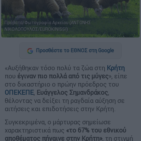
Πρόβατα/Φωτογραφία Αρχείου (ΑΝΤΩΝΗΣ
ΝΙΚΟΛΟΠΟΥΛΟΣ/EUROKINISSI)
Προσθέστε το ΕΘΝΟΣ στη Google
«Αυξήθηκαν τόσο πολύ τα ζώα στη
Κρήτη
που
έγιναν πιο πολλά από τις μύγες
», είπε
στο δικαστήριο ο πρώην πρόεδρος του
ΟΠΕΚΕΠΕ
,
Ευάγγελος Σημανδράκος
,
θέλοντας να δείξει τη ραγδαία αύξηση σε
αιτήσεις και επιδοτήσεις στην Κρήτη.
Συγκεκριμένα, ο μάρτυρας σημείωσε
χαρακτηριστικά πως
«το 67% του εθνικού
αποθέματος πήγαινε στην Κρήτη»
, τη στιγμή