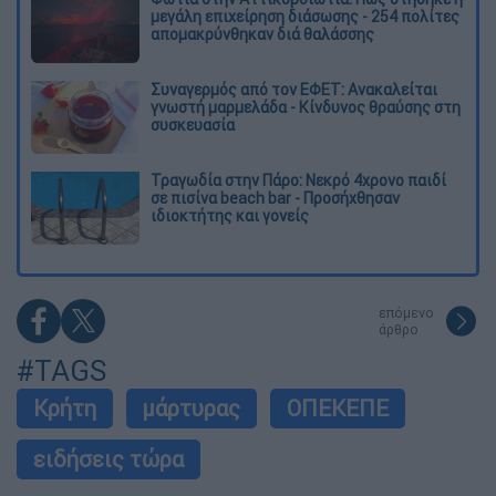
μεγάλη επιχείρηση διάσωσης - 254 πολίτες
απομακρύνθηκαν διά θαλάσσης
Συναγερμός από τον ΕΦΕΤ: Ανακαλείται
γνωστή μαρμελάδα - Κίνδυνος θραύσης στη
συσκευασία
Τραγωδία στην Πάρο: Νεκρό 4χρονο παιδί
σε πισίνα beach bar - Προσήχθησαν
ιδιοκτήτης και γονείς
επόμενο
άρθρο
#TAGS
Κρήτη
μάρτυρας
ΟΠΕΚΕΠΕ
ειδήσεις τώρα