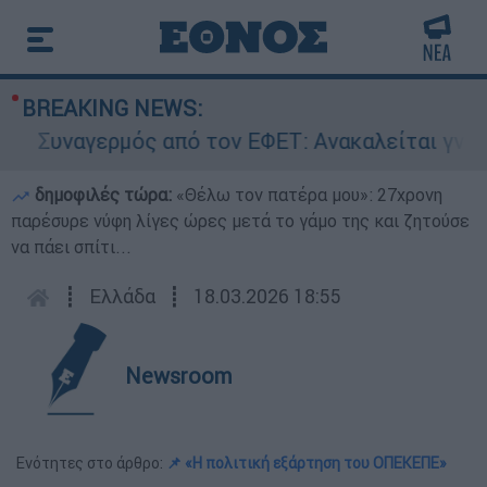
BREAKING NEWS:
υναγερμός από τον ΕΦΕΤ: Ανακαλείται γνωστή 
δημοφιλές τώρα:
«Θέλω τον πατέρα μου»: 27χρονη
παρέσυρε νύφη λίγες ώρες μετά το γάμο της και ζητούσε
να πάει σπίτι...
┋
Ελλάδα
┋
18.03.2026 18:55
Newsroom
Ενότητες στο άρθρο:
📌 «Η πολιτική εξάρτηση του ΟΠΕΚΕΠΕ»