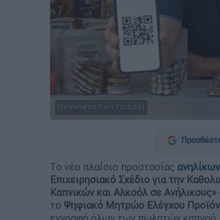
(Screenshot from Youtube)
Προσθέστε
Το νέο πλαίσιο προστασίας
ανηλίκων
Επιχειρησιακό Σχέδιο για την Καθο
Καπνικών και Αλκοόλ σε Ανήλικους»
το
Ψηφιακό Μητρώο Ελέγχου Προϊόντω
εγγραφή όλων των πωλητών καπνού