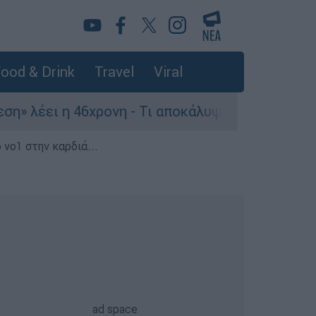
ood & Drink
Travel
Viral
 46χρονη - Τι αποκάλυψε στους αστυνομικούς
 νο1 στην καρδιά...