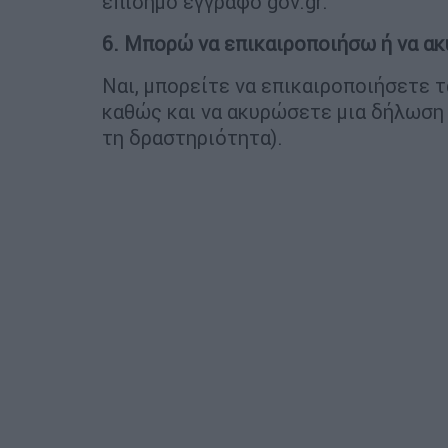
επίσημο έγγραφο gov.gr.
6. Μπορώ να επικαιροποιήσω ή να α
Ναι, μπορείτε να επικαιροποιήσετε 
καθώς και να ακυρώσετε μια δήλωση 
τη δραστηριότητα).