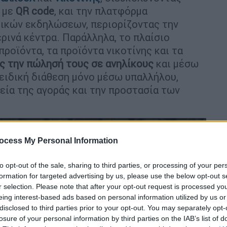
 με
QR code
, και την πλατφόρμα
τικών εκδηλώσεων, περιορίζοντας την
ρινά κέντρα. Παράλληλα, το πλαίσιο
προϊόντα, τα προϊόντα νικοτίνης και τα
 την πώλησή τους σε ανηλίκους
και μέσω
ειδική διάθεση μόνο μέσω υπαλλήλου,
εία της αγοράς και την προστασία των
ocess My Personal Information
to opt-out of the sale, sharing to third parties, or processing of your per
formation for targeted advertising by us, please use the below opt-out s
r selection. Please note that after your opt-out request is processed y
eing interest-based ads based on personal information utilized by us or
disclosed to third parties prior to your opt-out. You may separately opt-
losure of your personal information by third parties on the IAB’s list of