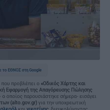
 το ΕΘΝΟΣ στη Google
που προβλέπει ο
«Οδικός Χάρτης και
λική Εφαρμογή της Απαγόρευσης Πώλησης
- ο οποίος παρουσιάστηκε σήμερα- εισάγει
ν (alto.gov.gr)
για την υποχρεωτική
,
αλκοόλ
και
νικοτίνης
, διευκολύνοντας