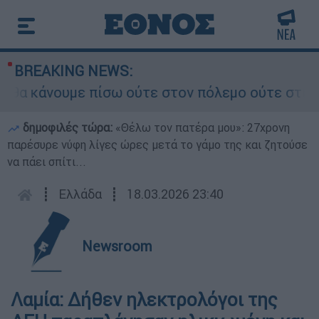
BREAKING NEWS:
 κάνουμε πίσω ούτε στον πόλεμο ούτε στις διαπρ
δημοφιλές τώρα:
«Θέλω τον πατέρα μου»: 27χρονη
παρέσυρε νύφη λίγες ώρες μετά το γάμο της και ζητούσε
να πάει σπίτι...
┋
Ελλάδα
┋
18.03.2026 23:40
Newsroom
Λαμία: Δήθεν ηλεκτρολόγοι της