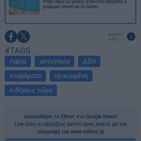
στην Πάρο: Οι γονείς ήταν στη θάλασσα, ο
μπάρμαν έπεσε να το σώσει
επόμενο
άρθρο
#TAGS
Λαμία
αστυνομία
ΔΕΗ
κοσμήματα
ηλικιωμένη
ειδήσεις τώρα
Ακολούθησε το Έθνος στο Google News!
Live όλες οι εξελίξεις λεπτό προς λεπτό, με την
υπογραφή του www.ethnos.gr