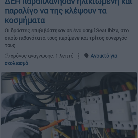
ΔΕΗ παραπλάνησαν ηλικιωμένη και
παραλίγο να της κλέψουν τα
κοσμήματα
Οι δράστες επιβιβάστηκαν σε ένα ασημί Seat Ibiza, στο
οποίο πιθανότατα τους περίμενε και τρίτος συνεργός
τους
🕛 χρόνος ανάγνωσης: 1 λεπτό ┋ 🗣️
Ανοικτό για
σχολιασμό