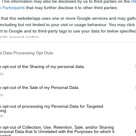
. This information may also be disclosed by us to third parties on the
IA
Participants
that may further disclose it to other third parties.
 that this website/app uses one or more Google services and may gath
including but not limited to your visit or usage behaviour. You may click 
 to Google and its third-party tags to use your data for below specifi
ogle consent section.
l Data Processing Opt Outs
o opt-out of the Sharing of my personal data.
In
o opt-out of the Sale of my Personal Data.
In
to opt-out of processing my Personal Data for Targeted
ing.
In
o opt-out of Collection, Use, Retention, Sale, and/or Sharing
ersonal Data that Is Unrelated with the Purposes for which it
lected.