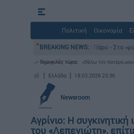
Πολιτική
Οικονομία
Ε
 του 4χρονου στην Πάρο - Στο «μικροσκόπιο» ο 
BREAKING NEWS:
δημοφιλές τώρα:
«Θέλω τον πατέρα μου»:
┋
Ελλάδα
┋
18.03.2026 23:36
Newsroom
Αγρίνιο: Η συγκινητική
του «Λεπενιώτη», επίτι