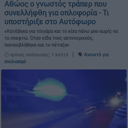
Αθώος ο γνωστός τράπερ που
συνελλήφθη για οπλοφορία - Τι
υποστήριξε στο Αυτόφωρο
«Κατέβηκα για τσιγάρα και το είχα πάνω μου χωρίς να
το σκεφτώ. Όταν είδα τους αστυνομικούς,
πανικοβλήθηκα και το πέταξα»
🕛 χρόνος ανάγνωσης: 1 λεπτό ┋ 🗣️
Ανοικτό για
σχολιασμό