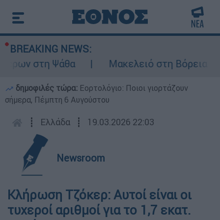
BREAKING NEWS:
έρων στη Ψάθα
Μακελειό στη Βόρεια Καρο
δημοφιλές τώρα:
Εορτολόγιο: Ποιοι γιορτάζουν
σήμερα, Πέμπτη 6 Αυγούστου
┋
Ελλάδα
┋
19.03.2026 22:03
Newsroom
Κλήρωση Τζόκερ: Αυτοί είναι οι
τυχεροί αριθμοί για το 1,7 εκατ.