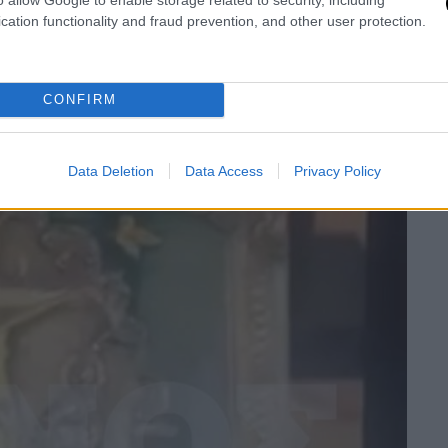
cation functionality and fraud prevention, and other user protection.
CONFIRM
Data Deletion
Data Access
Privacy Policy