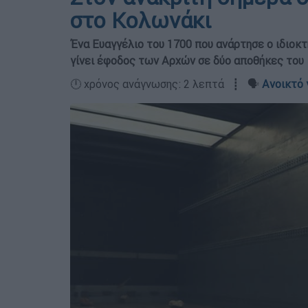
στο Κολωνάκι
Ένα Ευαγγέλιο του 1700 που ανάρτησε ο ιδιοκτ
γίνει έφοδος των Αρχών σε δύο αποθήκες του
🕛 χρόνος ανάγνωσης: 2 λεπτά ┋ 🗣️
Ανοικτό 