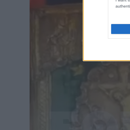
authenti