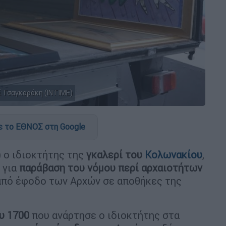
ί Τσαγκαράκη (INTIME)
 το ΕΘΝΟΣ στη Google
 ο ιδιοκτήτης της
γκαλερί του
Κολωνακίου
,
 για
παράβαση του νόμου περί αρχαιοτήτων
 από έφοδο των Αρχών σε αποθήκες της
υ 1700
που ανάρτησε ο ιδιοκτήτης στα