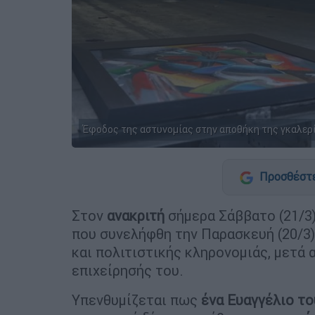
Έφοδος της αστυνομίας στην αποθήκη της γκαλερ
Προσθέστε
Στον
ανακριτή
σήμερα Σάββατο (21/3)
που συνελήφθη την Παρασκευή (20/3)
και πολιτιστικής κληρονομιάς, μετά
επιχείρησής του.
Υπενθυμίζεται πως
ένα Ευαγγέλιο το