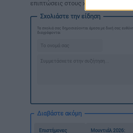
επιπτώσεις στους χρήστες.
Τα σχολιά σας δημοσιεύονται άμεσα με δική σας ευθύνη
διαγράφονται
Διαβάστε ακόμη
Επιστήμονες
Μουντιάλ 2026: