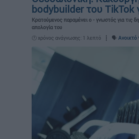
bodybuilder του TikTok
Κρατούμενος παραμένει ο - γνωστός για τις δημ
απολογία του
🕛 χρόνος ανάγνωσης: 1 λεπτό ┋ 🗣️
Ανοικτό 