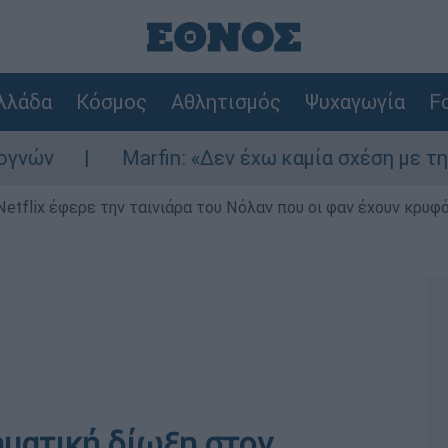
λλάδα
Κόσμος
Αθλητισμός
Ψυχαγωγία
Fo
Marfin: «Δεν έχω καμία σχέση με την επίθεσ
Netflix έφερε την ταινιάρα του Νόλαν που οι φαν έχουν κρυφό
ματική δίωξη στον