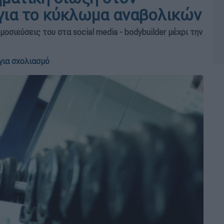
 για το κύκλωμα αναβολικών
οσιεύσεις του στα social media - bodybuilder μέχρι την
για σχολιασμό