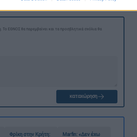
. Το ΕΘΝΟΣ θα παρεμβαίνει και τα προσβλητικά σχόλια θα
καταχώρηση
Φρίκη στην Κρήτη:
Marfin: «Δεν έχω