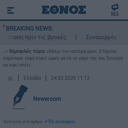
BREAKING NEWS:
σταση πριν τις βροχές
Συναγερμός στον Λ
δημοφιλές τώρα:
«Θέλω τον πατέρα μου»: 27χρονη
παρέσυρε νύφη λίγες ώρες μετά το γάμο της και ζητούσε
να πάει σπίτι...
┋
Ελλάδα
┋
24.03.2026 11:12
Newsroom
Ενότητες στο άρθρο:
📌 Έξι συλλήψεις