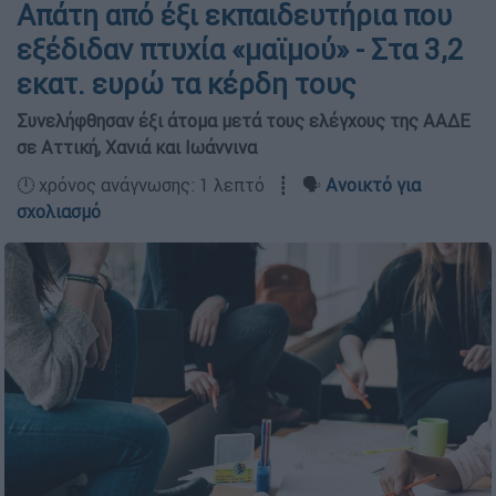
Απάτη από έξι εκπαιδευτήρια που
εξέδιδαν πτυχία «μαϊμού» - Στα 3,2
εκατ. ευρώ τα κέρδη τους
Συνελήφθησαν έξι άτομα μετά τους ελέγχους της ΑΑΔΕ
σε Αττική, Χανιά και Ιωάννινα
🕛 χρόνος ανάγνωσης: 1 λεπτό ┋ 🗣️
Ανοικτό για
σχολιασμό