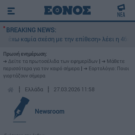
BREAKING NEWS:
χω καμία σχέση με την επίθεση» λέει η 46χρονη 
Πρωινή ενημέρωση:
➔ Δείτε τα πρωτοσέλιδα των εφημερίδων
|
➔ Μάθετε
περισσότερα για τον καιρό σήμερα
|
➔ Εορτολόγιο: Ποιοι
γιορτάζουν σήμερα
┋
Ελλάδα
┋
27.03.2026 11:58
Newsroom