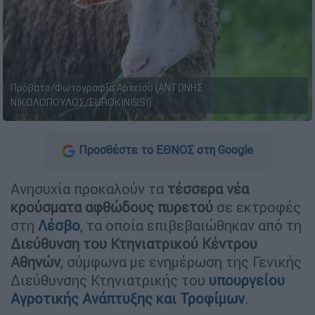
Πρόβατο/Φωτογραφία Αρχείου (ΑΝΤΩΝΗΣ
ΝΙΚΟΛΟΠΟΥΛΟΣ/EUROKINISSI)
Προσθέστε το ΕΘΝΟΣ στη Google
Ανησυχία προκαλούν τα
τέσσερα νέα
κρούσματα αφθώδους πυρετού
σε εκτροφές
στη
Λέσβο
, τα οποία επιβεβαιώθηκαν από τη
Διεύθυνση του Κτηνιατρικού Κέντρου
Αθηνών
, σύμφωνα με ενημέρωση της Γενικής
Διεύθυνσης Κτηνιατρικής του
υπουργείου
Αγροτικής Ανάπτυξης και Τροφίμων
.